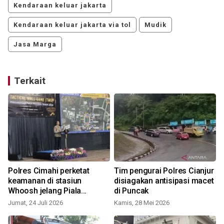
Kendaraan keluar jakarta
Kendaraan keluar jakarta via tol
Mudik
Jasa Marga
Terkait
Polres Cimahi perketat
Tim pengurai Polres Cianjur
keamanan di stasiun
disiagakan antisipasi macet
Whoosh jelang Piala
di Puncak
Presiden
Jumat, 24 Juli 2026
Kamis, 28 Mei 2026