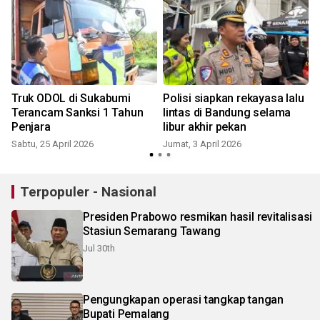
Truk ODOL di Sukabumi
Polisi siapkan rekayasa lalu
i
Terancam Sanksi 1 Tahun
lintas di Bandung selama
Penjara
libur akhir pekan
Sabtu, 25 April 2026
Jumat, 3 April 2026
Terpopuler - Nasional
Presiden Prabowo resmikan hasil revitalisasi
Stasiun Semarang Tawang
Jul 30th
Pengungkapan operasi tangkap tangan
Bupati Pemalang