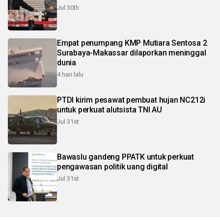
Jul 30th
Empat penumpang KMP Mutiara Sentosa 2
Surabaya-Makassar dilaporkan meninggal
dunia
4 hari lalu
PTDI kirim pesawat pembuat hujan NC212i
untuk perkuat alutsista TNI AU
Jul 31st
Bawaslu gandeng PPATK untuk perkuat
pengawasan politik uang digital
Jul 31st