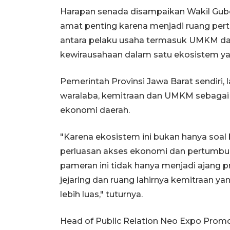
Harapan senada disampaikan Wakil Gub
amat penting karena menjadi ruang pert
antara pelaku usaha termasuk UMKM dan
kewirausahaan dalam satu ekosistem y
Pemerintah Provinsi Jawa Barat sendiri,
waralaba, kemitraan dan UMKM sebagai
ekonomi daerah.
"Karena ekosistem ini bukan hanya soal b
perluasan akses ekonomi dan pertumbuh
pameran ini tidak hanya menjadi ajang p
jejaring dan ruang lahirnya kemitraan 
lebih luas," tuturnya.
Head of Public Relation Neo Expo Prom