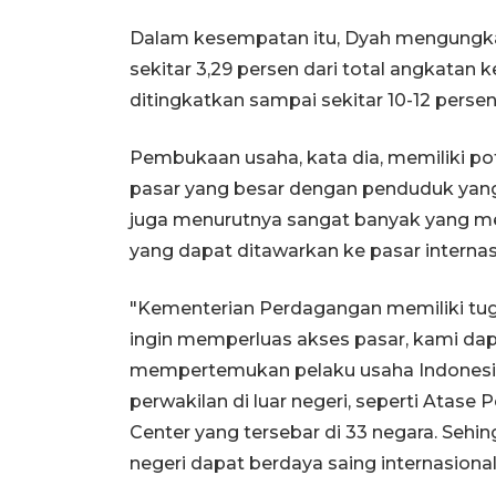
Dalam kesempatan itu, Dyah mengungkap
sekitar 3,29 persen dari total angkatan k
ditingkatkan sampai sekitar 10-12 persen
Pembukaan usaha, kata dia, memiliki po
pasar yang besar dengan penduduk yang l
juga menurutnya sangat banyak yang me
yang dapat ditawarkan ke pasar internas
"Kementerian Perdagangan memiliki tug
ingin memperluas akses pasar, kami 
mempertemukan pelaku usaha Indonesia 
perwakilan di luar negeri, seperti Atas
Center yang tersebar di 33 negara. Seh
negeri dapat berdaya saing internasional