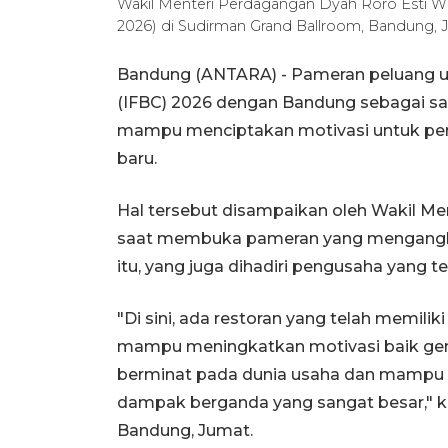
Wakil Menteri Perdagangan Dyah Roro Esti W
2026) di Sudirman Grand Ballroom, Bandung, 
Bandung (ANTARA) - Pameran peluang 
(IFBC) 2026 dengan Bandung sebagai sal
mampu menciptakan motivasi untuk per
baru.
Hal tersebut disampaikan oleh Wakil Me
saat membuka pameran yang mengangka
itu, yang juga dihadiri pengusaha yang te
"Di sini, ada restoran yang telah memiliki
mampu meningkatkan motivasi baik gene
berminat pada dunia usaha dan mampu 
dampak berganda yang sangat besar," k
Bandung, Jumat.