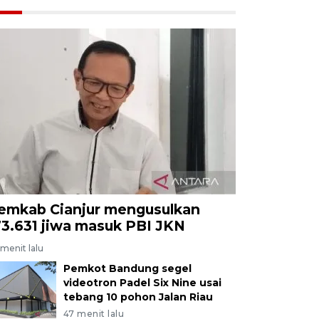
emkab Cianjur mengusulkan
73.631 jiwa masuk PBI JKN
menit lalu
Pemkot Bandung segel
videotron Padel Six Nine usai
tebang 10 pohon Jalan Riau
47 menit lalu