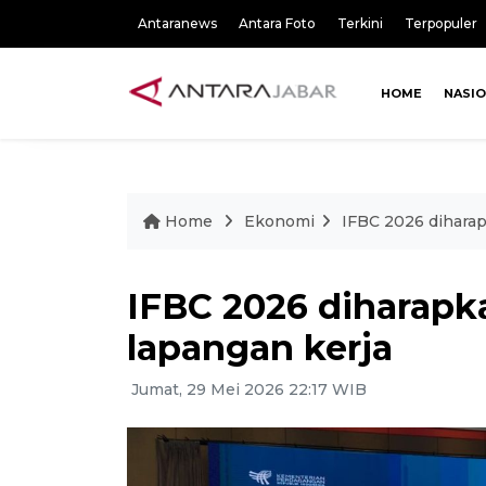
Antaranews
Antara Foto
Terkini
Terpopuler
HOME
NASI
Home
Ekonomi
IFBC 2026 diharap
IFBC 2026 diharapk
lapangan kerja
Jumat, 29 Mei 2026 22:17 WIB