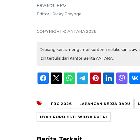
Pewarta: RPG
Editor : Ricky Prayoga
COPYRIGHT © ANTARA 2026
Dilarang keras mengambil konten, melakukan crawlin
izin tertulis dari Kantor Berita ANTARA.
IFBC 2026
LAPANGAN KERJA BARU
DYAH RORO ESTI WIDYA PUTRI
Berita Terkait