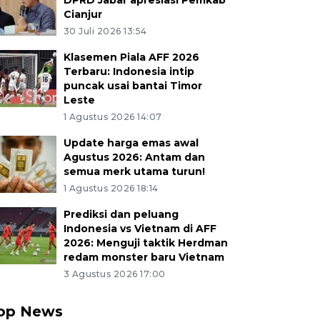
DPRD Jabar apresiasi Pemkab
Cianjur
30 Juli 2026 13:54
Klasemen Piala AFF 2026
Terbaru: Indonesia intip
puncak usai bantai Timor
Leste
1 Agustus 2026 14:07
Update harga emas awal
Agustus 2026: Antam dan
semua merk utama turun!
1 Agustus 2026 18:14
Prediksi dan peluang
Indonesia vs Vietnam di AFF
2026: Menguji taktik Herdman
redam monster baru Vietnam
3 Agustus 2026 17:00
op News