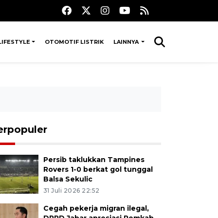
LIFESTYLE
OTOMOTIF LISTRIK
LAINNYA
erpopuler
Persib taklukkan Tampines
Rovers 1-0 berkat gol tunggal
Balsa Sekulic
31 Juli 2026 22:52
Cegah pekerja migran ilegal,