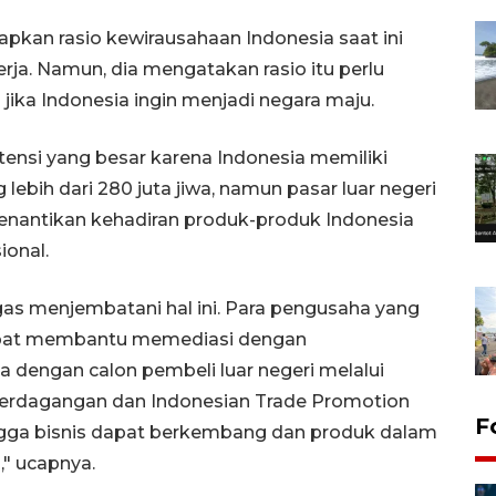
kan rasio kewirausahaan Indonesia saat ini
erja. Namun, dia mengatakan rasio itu perlu
 jika Indonesia ingin menjadi negara maju.
tensi yang besar karena Indonesia memiliki
ebih dari 280 juta jiwa, namun pasar luar negeri
nantikan kehadiran produk-produk Indonesia
ional.
as menjembatani hal ini. Para pengusaha yang
dapat membantu memediasi dengan
dengan calon pembeli luar negeri melalui
e Perdagangan dan Indonesian Trade Promotion
F
ingga bisnis dapat berkembang dan produk dalam
," ucapnya.