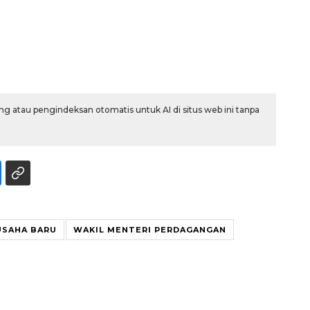
g atau pengindeksan otomatis untuk AI di situs web ini tanpa
USAHA BARU
WAKIL MENTERI PERDAGANGAN