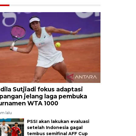
ldila Sutjiadi fokus adaptasi
apangan jelang laga pembuka
urnamen WTA 1000
am lalu
PSSI akan lakukan evaluasi
setelah Indonesia gagal
tembus semifinal AFF Cup