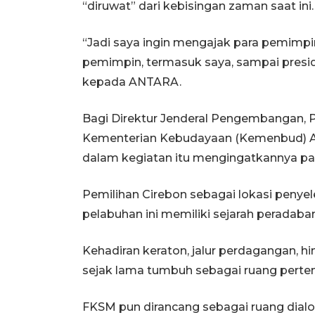
“diruwat” dari kebisingan zaman saat ini.
“Jadi saya ingin mengajak para pemimpi
pemimpin, termasuk saya, sampai presid
kepada ANTARA.
Bagi Direktur Jenderal Pengembangan,
Kementerian Kebudayaan (Kemenbud) A
dalam kegiatan itu mengingatkannya pada 
Pemilihan Cirebon sebagai lokasi penye
pelabuhan ini memiliki sejarah peradaba
Kehadiran keraton, jalur perdagangan, 
sejak lama tumbuh sebagai ruang perte
FKSM pun dirancang sebagai ruang dia