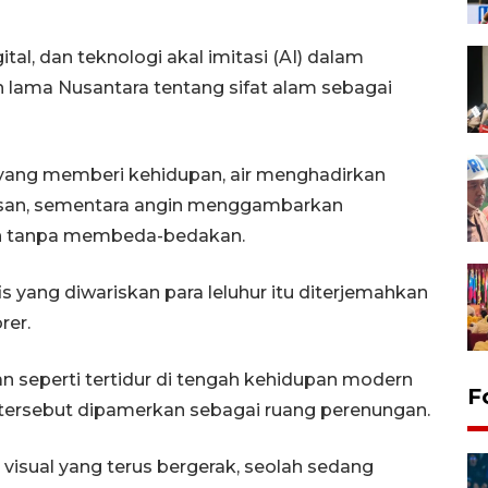
al, dan teknologi akal imitasi (AI) dalam
an lama Nusantara tentang sifat alam sebagai
 yang memberi kehidupan, air menghadirkan
san, sementara angin menggambarkan
n tanpa membeda-bedakan.
 yang diwariskan para leluhur itu diterjemahkan
rer.
n seperti tertidur di tengah kehidupan modern
F
 tersebut dipamerkan sebagai ruang perenungan.
visual yang terus bergerak, seolah sedang