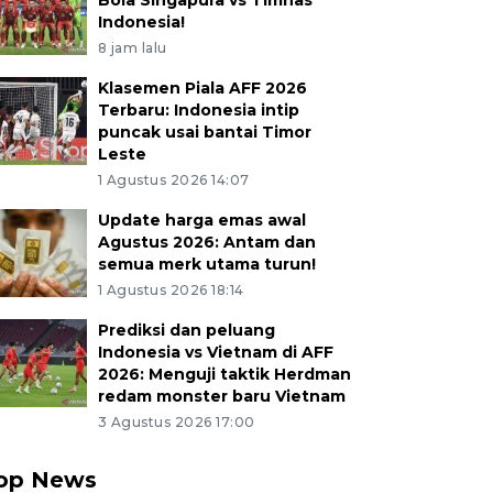
Bola Singapura vs Timnas
Indonesia!
8 jam lalu
Klasemen Piala AFF 2026
Terbaru: Indonesia intip
puncak usai bantai Timor
Leste
1 Agustus 2026 14:07
Update harga emas awal
Agustus 2026: Antam dan
semua merk utama turun!
1 Agustus 2026 18:14
Prediksi dan peluang
Indonesia vs Vietnam di AFF
2026: Menguji taktik Herdman
redam monster baru Vietnam
3 Agustus 2026 17:00
op News