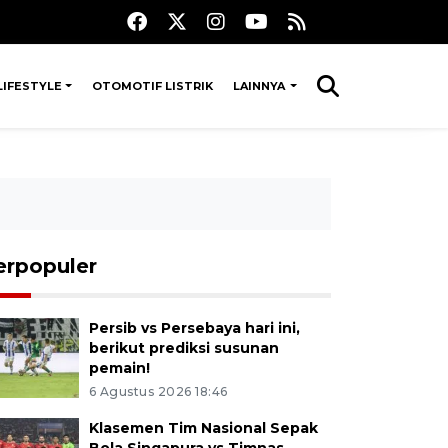
LIFESTYLE
OTOMOTIF LISTRIK
LAINNYA
erpopuler
Persib vs Persebaya hari ini,
berikut prediksi susunan
pemain!
6 Agustus 2026 18:46
Klasemen Tim Nasional Sepak