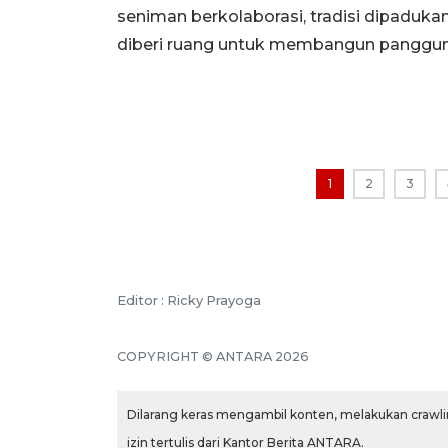
seniman berkolaborasi, tradisi dipaduka
diberi ruang untuk membangun panggung
1
2
3
Editor : Ricky Prayoga
COPYRIGHT © ANTARA 2026
Dilarang keras mengambil konten, melakukan crawlin
izin tertulis dari Kantor Berita ANTARA.