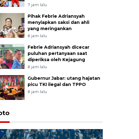
7 jam lalu
Pihak Febrie Adriansyah
menyiapkan saksi dan ahli
yang meringankan
8 jam lalu
Febrie Adriansyah dicecar
puluhan pertanyaan saat
diperiksa oleh Kejagung
8 jam lalu
Gubernur Jabar: utang hajatan
picu TKI ilegal dan TPPO
8 jam lalu
oto