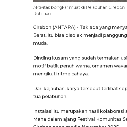
Aktivitas bongkar muat di Pelabuhan Cirebon,
Rohman.
Cirebon (ANTARA) - Tak ada yang menya
Barat, itu bisa disolek menjadi pangg
muda.
Dinding kusam yang sudah termakan usia
motif batik penuh warna, ornamen waya
mengikuti ritme cahaya.
Dari kejauhan, karya tersebut terlihat se
tua pelabuhan.
Instalasi itu merupakan hasil kolaboras
Maha dalam ajang Festival Komunitas Se