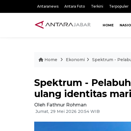
Antaranews
Antara Foto
Terkini
Terpopuler
HOME
NASI
Home
Ekonomi
Spektrum - Pelab
Spektrum - Pelabu
ulang identitas mar
Oleh Fathnur Rohman
Jumat, 29 Mei 2026 20:54 WIB