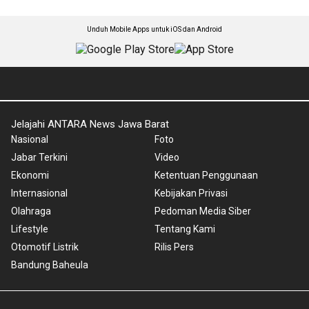
Unduh Mobile Apps untuk iOS dan Android
Jelajahi ANTARA News Jawa Barat
Nasional
Foto
Jabar Terkini
Video
Ekonomi
Ketentuan Penggunaan
Internasional
Kebijakan Privasi
Olahraga
Pedoman Media Siber
Lifestyle
Tentang Kami
Otomotif Listrik
Rilis Pers
Bandung Baheula