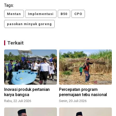
Tags:
Mentan
Implementasi
B50
CPO
pasokan minyak goreng
Terkait
Inovasi produk pertanian
Percepatan program
karya bangsa
peremajaan tebu nasional
Rabu, 22 Juli 2026
Senin, 20 Juli 2026