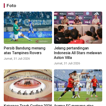
Foto
Persib Bandung menang
Jelang pertandingan
atas Tampines Rovers
Indonesia All Stars melawan
Aston Villa
Jumat, 31 Juli 2026
Jumat, 31 Juli 2026
Kejurnas Track Cycling 2026
Arema FC menang atas