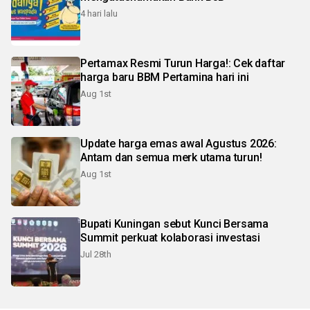
4 hari lalu
Pertamax Resmi Turun Harga!: Cek daftar
harga baru BBM Pertamina hari ini
Aug 1st
Update harga emas awal Agustus 2026:
Antam dan semua merk utama turun!
Aug 1st
Bupati Kuningan sebut Kunci Bersama
Summit perkuat kolaborasi investasi
Jul 28th