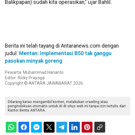
Balikpapan) sudah kita operasikan,” ujar Bahlil.
Berita ini telah tayang di Antaranews.com dengan
judul:
Mentan: Implementasi B50 tak ganggu
pasokan minyak goreng
Pewarta: Muhammad Harianto
Editor: Ricky Prayoga
Copyright © ANTARA JAWABARAT 2026
Dilarang keras mengambil konten, melakukan crawling atau
pengindeksan otomatis untuk AI di situs web ini tanpa izin tertulis dari
Kantor Berita ANTARA.