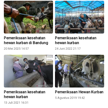
Pemeriksaan kesehatan
Pemeriksaan kesehatan
hewan kurban di Bandung
hewan kurban
20 Mei 2025 14:57
24 Juni 2022 21:17
Pemeriksaan kesehatan
Pemeriksaan Hewan Kurban
hewan kurban
5 Agustus 2019 19:42
13 Juli 2021 16:31
3