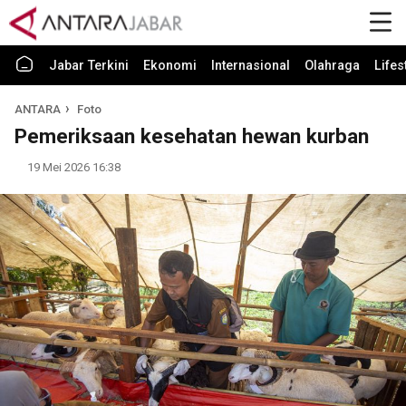
Jabar Terkini
Ekonomi
Internasional
Olahraga
Lifes
ANTARA
Foto
Pemeriksaan kesehatan hewan kurban
19 Mei 2026 16:38