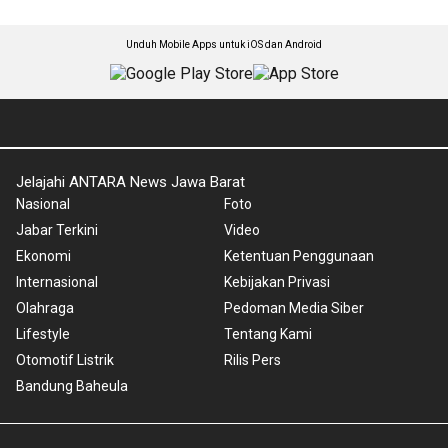
Unduh Mobile Apps untuk iOS dan Android
Jelajahi ANTARA News Jawa Barat
Nasional
Foto
Jabar Terkini
Video
Ekonomi
Ketentuan Penggunaan
Internasional
Kebijakan Privasi
Olahraga
Pedoman Media Siber
Lifestyle
Tentang Kami
Otomotif Listrik
Rilis Pers
Bandung Baheula