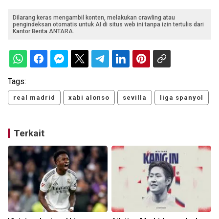
Dilarang keras mengambil konten, melakukan crawling atau
pengindeksan otomatis untuk AI di situs web ini tanpa izin tertulis dari
Kantor Berita ANTARA.
Tags:
real madrid
xabi alonso
sevilla
liga spanyol
Terkait