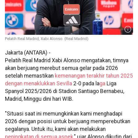
Pelatih Real Madrid, Xabi Alonso. (Real Madrid)
Jakarta (ANTARA) -
Pelatih Real Madrid Xabi Alonso mengatakan, timnya
akan berjuang merebut semua gelar pada 2026
setelah memastikan
kemenangan terakhir tahun 2025
dengan menaklukkan Sevilla
2-0 pada la
ga
Liga
Spanyol 2025/2026 di Stadion Santiago Bernabeu,
Madrid, Minggu dini hari WIB.
"Situasi saat ini memungkinkan kami menghadapi
2026 dengan posisi untuk berjuang memperebutkan
segalanya. Untuk itu, kami akan melakukan
peningkatan di semua aspek
," ujar Alonso dikutip dari