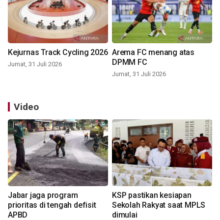
Kejurnas Track Cycling 2026
Arema FC menang atas
DPMM FC
Jumat, 31 Juli 2026
Jumat, 31 Juli 2026
Video
Jabar jaga program
KSP pastikan kesiapan
prioritas di tengah defisit
Sekolah Rakyat saat MPLS
APBD
dimulai