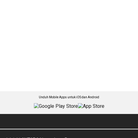
Unduh Mobile Apps untuk iOS dan Android