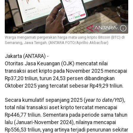
Warga mengamati pergerakan harga mata uang kripto Bitcoin (BTC) di
Semarang, Jawa Tengah. (ANTARA FOTO/Aprillio Akbar/bar)
Jakarta (ANTARA) -
Otoritas Jasa Keuangan (OJK) mencatat nilai
transaksi aset kripto pada November 2025 mencapai
Rp37,20 triliun, turun 24,53 persen dibandingkan
Oktober 2025 yang tercatat sebesar Rp49,29 triliun.
Secara kumulatif sepanjang 2025 (
year to date/YtD
),
total nilai transaksi aset kripto tercatat mencapai
Rp446,77 triliun. Sementara pada periode sama tahun
lalu (Januari-November 2024), nilainya mencapai
Rp556,53 triliun, yang artinya terjadi penurunan sekitar