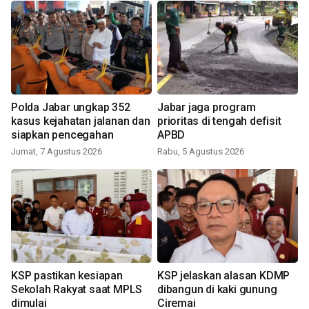
Polda Jabar ungkap 352
Jabar jaga program
kasus kejahatan jalanan dan
prioritas di tengah defisit
siapkan pencegahan
APBD
Jumat, 7 Agustus 2026
Rabu, 5 Agustus 2026
KSP pastikan kesiapan
KSP jelaskan alasan KDMP
Sekolah Rakyat saat MPLS
dibangun di kaki gunung
dimulai
Ciremai