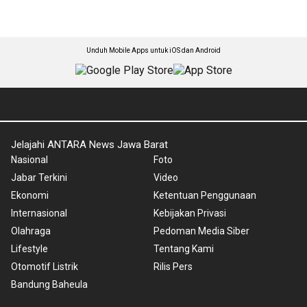
Unduh Mobile Apps untuk iOS dan Android
Jelajahi ANTARA News Jawa Barat
Nasional
Foto
Jabar Terkini
Video
Ekonomi
Ketentuan Penggunaan
Internasional
Kebijakan Privasi
Olahraga
Pedoman Media Siber
Lifestyle
Tentang Kami
Otomotif Listrik
Rilis Pers
Bandung Baheula