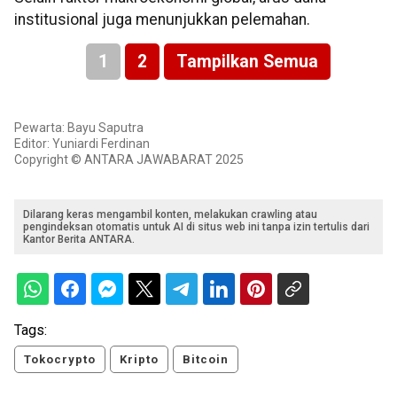
institusional juga menunjukkan pelemahan.
1
2
Tampilkan Semua
Pewarta: Bayu Saputra
Editor: Yuniardi Ferdinan
Copyright © ANTARA JAWABARAT 2025
Dilarang keras mengambil konten, melakukan crawling atau
pengindeksan otomatis untuk AI di situs web ini tanpa izin tertulis dari
Kantor Berita ANTARA.
Tags:
Tokocrypto
Kripto
Bitcoin