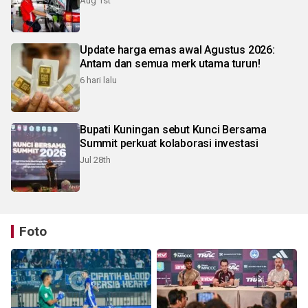
Aug 1st
Update harga emas awal Agustus 2026:
Antam dan semua merk utama turun!
6 hari lalu
Bupati Kuningan sebut Kunci Bersama
Summit perkuat kolaborasi investasi
Jul 28th
Foto