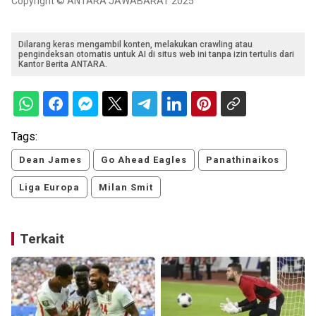
Copyright © ANTARA JAWABARAT 2025
Dilarang keras mengambil konten, melakukan crawling atau
pengindeksan otomatis untuk AI di situs web ini tanpa izin tertulis dari
Kantor Berita ANTARA.
Tags:
Dean James
Go Ahead Eagles
Panathinaikos
Liga Europa
Milan Smit
Terkait