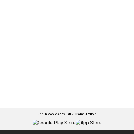
Unduh Mobile Apps untuk iOS dan Android