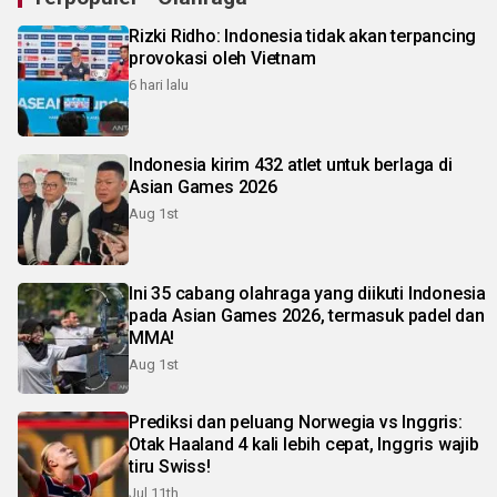
Rizki Ridho: Indonesia tidak akan terpancing
provokasi oleh Vietnam
6 hari lalu
Indonesia kirim 432 atlet untuk berlaga di
Asian Games 2026
Aug 1st
Ini 35 cabang olahraga yang diikuti Indonesia
pada Asian Games 2026, termasuk padel dan
MMA!
Aug 1st
Prediksi dan peluang Norwegia vs Inggris:
Otak Haaland 4 kali lebih cepat, Inggris wajib
tiru Swiss!
Jul 11th