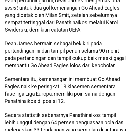
Pada pertandingan ini, Dean James mengemas dua
assist
untuk dua gol kemenangan Go Ahead Eagles
yang dicetak oleh Milan Smit, setelah sebelumnya
sempat tertinggal dari Panathinaikos melalui Karol
Swiderski, demikian catatan UEFA.
Dean James bermain sebagai bek kiri pada
pertandingan ini dan tampil penuh selama 90 menit
pada pertandingan dan tampil cukup baik meski gagal
membantu Go Ahead Eagles lolos dari kebobolan.
Sementara itu, kemenangan ini membuat Go Ahead
Eagles naik ke peringkat 13 klasemen sementara
fase liga Liga Europa, memiliki poin sama dengan
Panathinaikos di posisi 12.
Secara statistik sebenarnya Panathinaikos tampil
lebih unggul dengan 64 persen penguasaan bola dan
melepaskan 33 tendangan yang sembilan di antaranya