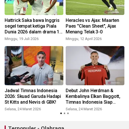
Hattrick Saka bawa Inggris
Heracles vs Ajax: Maarten
segel tempat ketiga Piala
Paes "Clean Sheet", Ajax
Dunia 2026 dalam drama 10
Menang Telak 3-0
gol!
Minggu, 19 Juli 2026
Minggu, 12 April 2026
S
Jadwal Timnas Indonesia
Debut John Herdman &
2026: Skuad Garuda Hadapi
Kembalinya Elkan Baggott,
St Kitts and Nevis di GBK!
Timnas Indonesia Siap
Guncang GBK!
Selasa, 24 Maret 2026
Selasa, 24 Maret 2026
J
Terpopuler - Olahraga