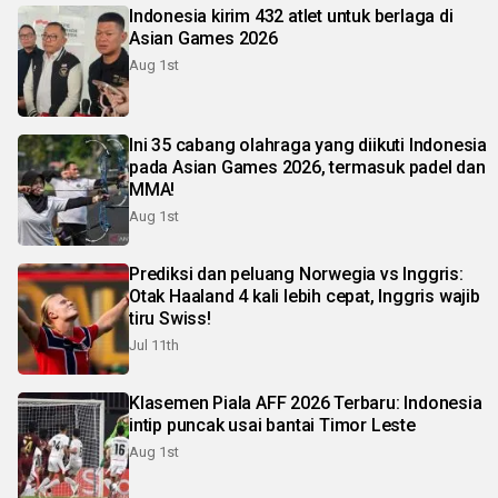
Indonesia kirim 432 atlet untuk berlaga di
Asian Games 2026
Aug 1st
Ini 35 cabang olahraga yang diikuti Indonesia
pada Asian Games 2026, termasuk padel dan
MMA!
Aug 1st
Prediksi dan peluang Norwegia vs Inggris:
Otak Haaland 4 kali lebih cepat, Inggris wajib
tiru Swiss!
Jul 11th
Klasemen Piala AFF 2026 Terbaru: Indonesia
intip puncak usai bantai Timor Leste
Aug 1st