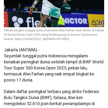
Pebulu tangkis tunggal putra Indonesia Alwi Farhan saat tampil di babak
32 besar Korea Open 2025 yang berlangsung di Suwon Gymnasium,
Suwon, Rabu (24/09/2025). (ANTARA/HO-PBSI)
Jakarta (ANTARA) -
Sejumlah tunggal putra Indonesia mengalami
kenaikan peringkat dunia setelah tampil di BWF World
Tour Super 500 Korea Open 2025, pekan lalu,
termasuk Alwi Farhan yang naik empat tingkat ke
posisi 17 dunia.
Dalam daftar peringkat terbaru yang dirilis Federasi
Bulu Tangkis Dunia (BWF), Selasa, Alwi kini
mengoleksi 52.610 poin berkat penampilannya di