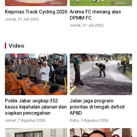
Kejurnas Track Cycling 2026
Arema FC menang atas
DPMM FC
Jumat, 31 Juli 2026
Jumat, 31 Juli 2026
Video
Polda Jabar ungkap 352
Jabar jaga program
kasus kejahatan jalanan dan
prioritas di tengah defisit
siapkan pencegahan
APBD
Jumat, 7 Agustus 2026
Rabu, 5 Agustus 2026