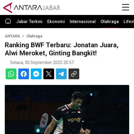
Jabar Terkini
Ekonomi
Internasional
Olahraga
Lifes
ANTARA
Olahraga
Ranking BWF Terbaru: Jonatan Juara,
Alwi Meroket, Ginting Bangkit!
Selasa, 30 September 2025 20:57