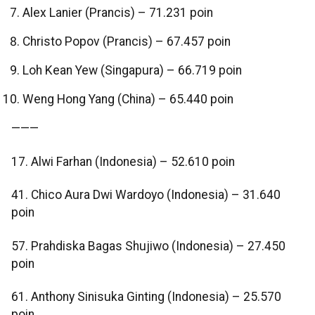
Alex Lanier (Prancis) – 71.231 poin
Christo Popov (Prancis) – 67.457 poin
Loh Kean Yew (Singapura) – 66.719 poin
Weng Hong Yang (China) – 65.440 poin
———
17. Alwi Farhan (Indonesia) – 52.610 poin
41. Chico Aura Dwi Wardoyo (Indonesia) – 31.640
poin
57. Prahdiska Bagas Shujiwo (Indonesia) – 27.450
poin
61. Anthony Sinisuka Ginting (Indonesia) – 25.570
poin