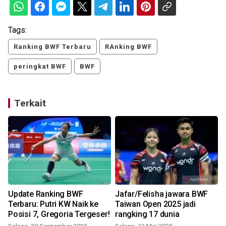
Tags:
Ranking BWF Terbaru
RAnking BWF
peringkat BWF
BWF
Terkait
Update Ranking BWF
Jafar/Felisha jawara BWF
Terbaru: Putri KW Naik ke
Taiwan Open 2025 jadi
Posisi 7, Gregoria Tergeser!
rangking 17 dunia