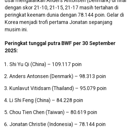
usai mengalahkan Anders Antonsen (Denmark) di final
dengan skor 21-10, 21-15, 21-17 masih tertahan di
peringkat keenam dunia dengan 78.144 poin. Gelar di
Korea menjadi trofi pertama Jonatan sepanjang
musim ini.
Peringkat tunggal putra BWF per 30 September
2025:
Shi Yu Qi (China) – 109.117 poin
Anders Antonsen (Denmark) – 98.313 poin
Kunlavut Vitidsarn (Thailand) – 95.079 poin
Li Shi Feng (China) – 84.228 poin
Chou Tien Chen (Taiwan) – 80.619 poin
Jonatan Christie (Indonesia) – 78.144 poin