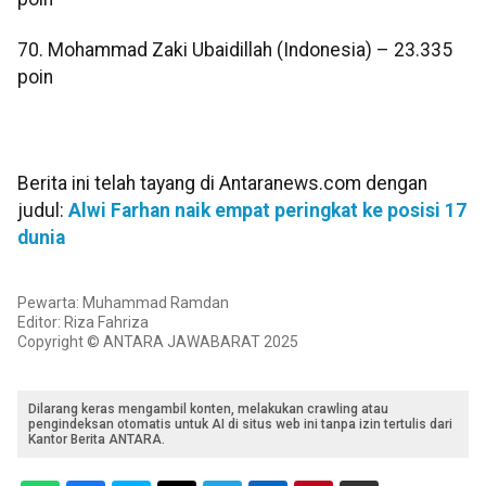
70. Mohammad Zaki Ubaidillah (Indonesia) – 23.335
poin
Berita ini telah tayang di Antaranews.com dengan
judul:
Alwi Farhan naik empat peringkat ke posisi 17
dunia
Pewarta: Muhammad Ramdan
Editor: Riza Fahriza
Copyright © ANTARA JAWABARAT 2025
Dilarang keras mengambil konten, melakukan crawling atau
pengindeksan otomatis untuk AI di situs web ini tanpa izin tertulis dari
Kantor Berita ANTARA.