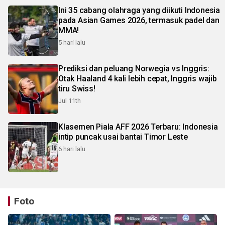
Ini 35 cabang olahraga yang diikuti Indonesia
pada Asian Games 2026, termasuk padel dan
MMA!
5 hari lalu
Prediksi dan peluang Norwegia vs Inggris:
Otak Haaland 4 kali lebih cepat, Inggris wajib
tiru Swiss!
Jul 11th
Klasemen Piala AFF 2026 Terbaru: Indonesia
intip puncak usai bantai Timor Leste
6 hari lalu
Foto