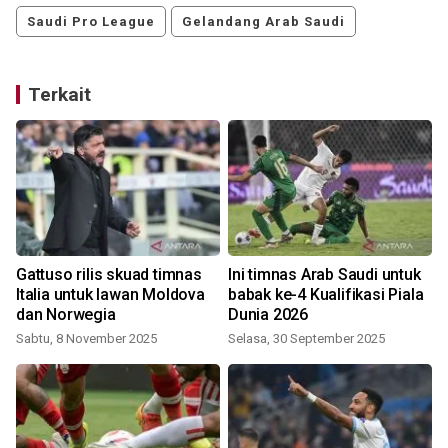
Saudi Pro League
Gelandang Arab Saudi
Terkait
Gattuso rilis skuad timnas
Ini timnas Arab Saudi untuk
Italia untuk lawan Moldova
babak ke-4 Kualifikasi Piala
dan Norwegia
Dunia 2026
Sabtu, 8 November 2025
Selasa, 30 September 2025