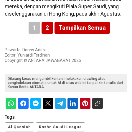
mereka, dengan mengikuti Piala Super Saudi, yang
diselenggarakan di Hong Kong, pada akhir Agustus.
1
2
Tampilkan Semua
Pewarta: Donny Aditra
Editor: Yuniardi Ferdinan
Copyright © ANTARA JAWABARAT 2025
Dilarang keras mengambil konten, melakukan crawling atau
pengindeksan otomatis untuk AI di situs web ini tanpa izin tertulis dari
Kantor Berita ANTARA.
Tags:
Al Qadsiah
Roshn Saudi League