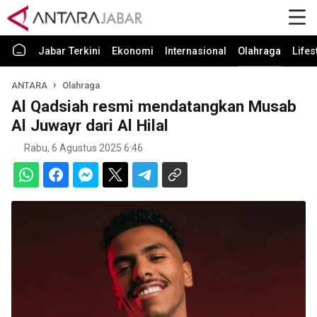
Jabar Terkini
Ekonomi
Internasional
Olahraga
Lifes
ANTARA
Olahraga
Al Qadsiah resmi mendatangkan Musab
Al Juwayr dari Al Hilal
Rabu, 6 Agustus 2025 6:46