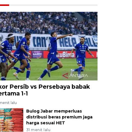
kor Persib vs Persebaya babak
ertama 1-1
menit lalu
Bulog Jabar memperluas
distribusi beras premium jaga
harga sesuai HET
31 menit lalu