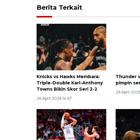
Berita Terkait
Knicks vs Hawks Membara:
Thunder v
Triple-Double Karl-Anthony
pimpin ser
Towns Bikin Skor Seri 2-2
26 April 202
26 April 2026 14:47