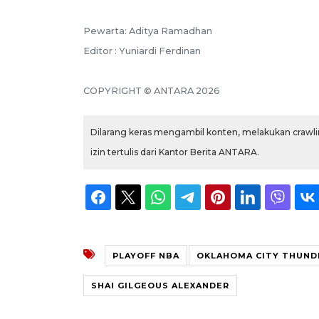
Pewarta: Aditya Ramadhan
Editor : Yuniardi Ferdinan
COPYRIGHT © ANTARA 2026
Dilarang keras mengambil konten, melakukan crawlin
izin tertulis dari Kantor Berita ANTARA.
PLAYOFF NBA
OKLAHOMA CITY THUND
SHAI GILGEOUS ALEXANDER