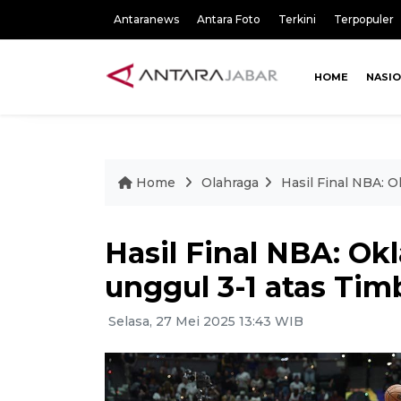
Antaranews
Antara Foto
Terkini
Terpopuler
HOME
NASI
Home
Olahraga
Hasil Final NBA: 
Hasil Final NBA: O
unggul 3-1 atas Tim
Selasa, 27 Mei 2025 13:43 WIB