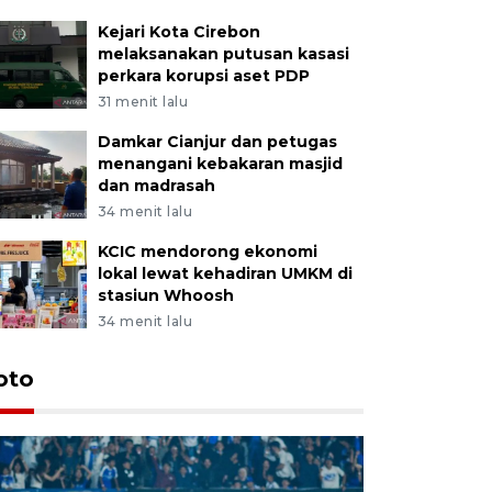
Kejari Kota Cirebon
melaksanakan putusan kasasi
perkara korupsi aset PDP
31 menit lalu
Damkar Cianjur dan petugas
menangani kebakaran masjid
dan madrasah
34 menit lalu
KCIC mendorong ekonomi
lokal lewat kehadiran UMKM di
stasiun Whoosh
34 menit lalu
oto