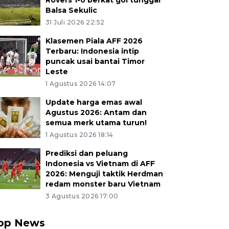
Rovers 1-0 berkat gol tunggal
Balsa Sekulic
31 Juli 2026 22:52
Klasemen Piala AFF 2026
Terbaru: Indonesia intip
puncak usai bantai Timor
Leste
1 Agustus 2026 14:07
Update harga emas awal
Agustus 2026: Antam dan
semua merk utama turun!
1 Agustus 2026 18:14
Prediksi dan peluang
Indonesia vs Vietnam di AFF
2026: Menguji taktik Herdman
redam monster baru Vietnam
3 Agustus 2026 17:00
op News