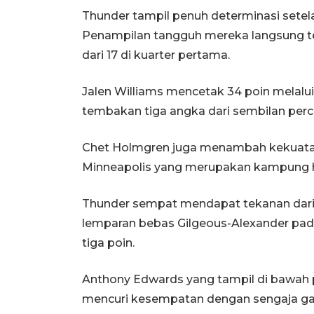
Thunder tampil penuh determinasi setela
Penampilan tangguh mereka langsung ter
dari 17 di kuarter pertama.
Jalen Williams mencetak 34 poin melalui
tembakan tiga angka dari sembilan per
Chet Holmgren juga menambah kekuatan d
Minneapolis yang merupakan kampung 
Thunder sempat mendapat tekanan dari 
lemparan bebas Gilgeous-Alexander pada
tiga poin.
Anthony Edwards yang tampil di bawah 
mencuri kesempatan dengan sengaja ga