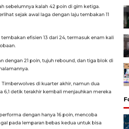
h sebelumnya kalah 42 poin di gim ketiga.
lihat sejak awal laga dengan laju tembakan 11
 tembakan efisien 13 dari 24, termasuk enam kali
cobaan.
engan 21 poin, tujuh rebound, dan tiga blok di
halamannya.
Timberwolves di kuarter akhir, namun dua
 6,1 detik terakhir kembali menjauhkan mereka
F
performa dengan hanya 16 poin, mencoba
gal pada lemparan bebas kedua untuk bisa