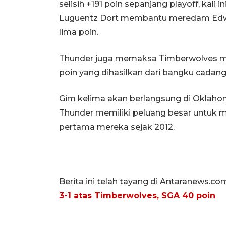
selisih +191 poin sepanjang playoff, kal
Luguentz Dort membantu meredam Edwa
lima poin.
Thunder juga memaksa Timberwolves m
poin yang dihasilkan dari bangku cadang
Gim kelima akan berlangsung di Oklaho
Thunder memiliki peluang besar untuk m
pertama mereka sejak 2012.
Berita ini telah tayang di Antaranews.co
3-1 atas Timberwolves, SGA 40 poin