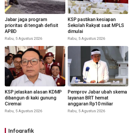
Jabar jaga program
KSP pastikan kesiapan
prioritas di tengah defisit
Sekolah Rakyat saat MPLS
APBD
dimulai
Rabu, 5 Agustus 2026
Rabu, 5 Agustus 2026
KSP jelaskan alasan KDMP
Pemprov Jabar ubah skema
dibangun di kaki gunung
layanan BRT hemat
Ciremai
anggaran Rp10 miliar
Rabu, 5 Agustus 2026
Rabu, 5 Agustus 2026
Infografik