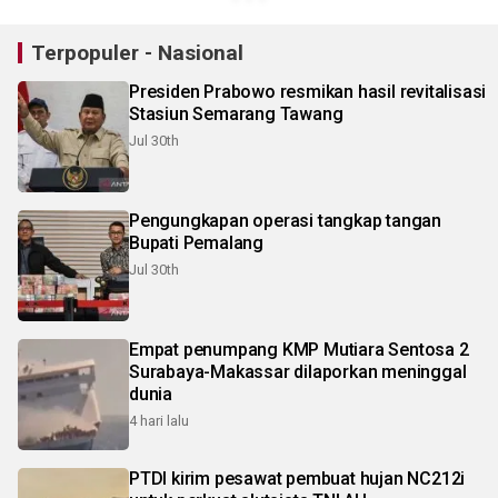
Terpopuler - Nasional
Presiden Prabowo resmikan hasil revitalisasi
Stasiun Semarang Tawang
Jul 30th
Pengungkapan operasi tangkap tangan
Bupati Pemalang
Jul 30th
Empat penumpang KMP Mutiara Sentosa 2
Surabaya-Makassar dilaporkan meninggal
dunia
4 hari lalu
PTDI kirim pesawat pembuat hujan NC212i