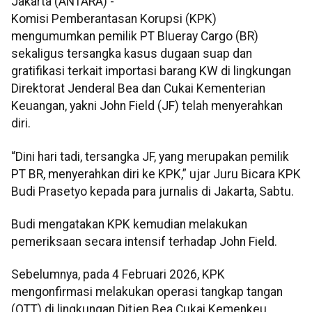
Jakarta (ANTARA) -
Komisi Pemberantasan Korupsi (KPK)
mengumumkan pemilik PT Blueray Cargo (BR)
sekaligus tersangka kasus dugaan suap dan
gratifikasi terkait importasi barang KW di lingkungan
Direktorat Jenderal Bea dan Cukai Kementerian
Keuangan, yakni John Field (JF) telah menyerahkan
diri.
“Dini hari tadi, tersangka JF, yang merupakan pemilik
PT BR, menyerahkan diri ke KPK,” ujar Juru Bicara KPK
Budi Prasetyo kepada para jurnalis di Jakarta, Sabtu.
Budi mengatakan KPK kemudian melakukan
pemeriksaan secara intensif terhadap John Field.
Sebelumnya, pada 4 Februari 2026, KPK
mengonfirmasi melakukan operasi tangkap tangan
(OTT) di lingkungan Ditjen Bea Cukai Kemenkeu.