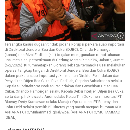
Tersangka kasus dugaan tindak pidana korupsi perkara suap importasi
di Direktorat Jenderal Bea dan Cukai (DJBC), Orlando Hamongan
(kanan) dan Rizal Fadillah (kiri) berjalan menggunakan rompi tahanan
usai menjalani pemeriksaan di Gedung Merah Putih KPK, Jakarta, Jumat
(6/2/2026). KPK menetapkan 6 orang sebagai tersangka usai melakukan
operasi tangkap tangan di Direktorat Jenderal Bea dan Cukai (DJBC)
dalam perkara suap importasi yakni mantan Direktur Penindakan dan
Penyidikan Ditjen Bea Cukai Rizal Fadillah, Sisprian Subiaksono selaku
Kepala Subdirektorat Intelijen Penindakan dan Penyidikan Ditjen Bea
Cukai, Orlando Hamongan selaku Kepala Seksi Intelijen Ditjen Bea Cukai,
serta dari pihak swasta Andri selaku Ketua Tim Dokumen Importasi PT
Blueray, Dedy Kurniawan selaku Manajer Operasional PT Blueray dan
John Field selaku pemilik PT Blueray yang masih menjadi buronan KPK.
ANTARA FOTO/Muhammad Iqbal/wpa. (ANTARA FOTO/MUHAMMAD
IQBAL)