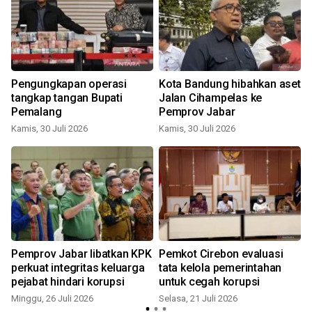
Pengungkapan operasi
Kota Bandung hibahkan aset
tangkap tangan Bupati
Jalan Cihampelas ke
Pemalang
Pemprov Jabar
S
Kamis, 30 Juli 2026
Kamis, 30 Juli 2026
Pemprov Jabar libatkan KPK
Pemkot Cirebon evaluasi
perkuat integritas keluarga
tata kelola pemerintahan
pejabat hindari korupsi
untuk cegah korupsi
S
Minggu, 26 Juli 2026
Selasa, 21 Juli 2026