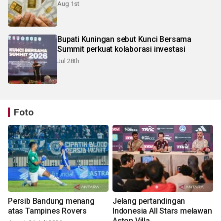
Aug 1st
Bupati Kuningan sebut Kunci Bersama
Summit perkuat kolaborasi investasi
Jul 28th
Foto
Persib Bandung menang
Jelang pertandingan
atas Tampines Rovers
Indonesia All Stars melawan
Aston Villa