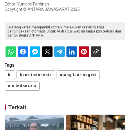
Editor: Yuniardi Ferdinan
Copyright © ANTARA JAWABARAT 2025
Dilarang keras mengambil konten, melakukan crawling atau
pengindeksan otomatis untuk AI di situs web ini tanpa izin tertulis dari
Kantor Berita ANTARA.
Tags:
bi
bank indonesia
utang luar negeri
uln indonesia
Terkait