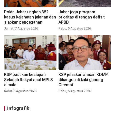
Polda Jabar ungkap 352
Jabar jaga program
kasus kejahatan jalanan dan
prioritas di tengah defisit
siapkan pencegahan
APBD
Jumat, 7 Agustus 2026
Rabu, 5 Agustus 2026
KSP pastikan kesiapan
KSP jelaskan alasan KDMP
Sekolah Rakyat saat MPLS
dibangun di kaki gunung
dimulai
Ciremai
Rabu, 5 Agustus 2026
Rabu, 5 Agustus 2026
Infografik