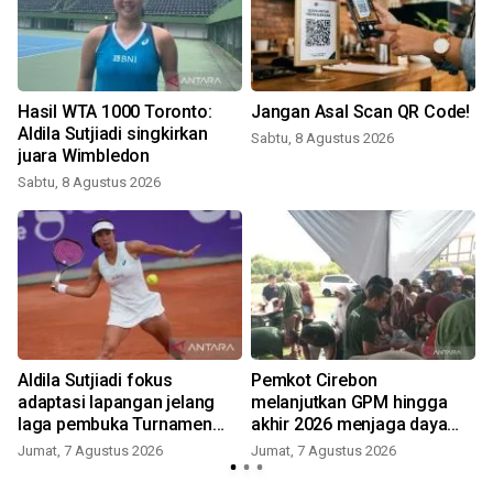
Hasil WTA 1000 Toronto:
Jangan Asal Scan QR Code!
Aldila Sutjiadi singkirkan
Sabtu, 8 Agustus 2026
juara Wimbledon
Sabtu, 8 Agustus 2026
Aldila Sutjiadi fokus
Pemkot Cirebon
adaptasi lapangan jelang
melanjutkan GPM hingga
laga pembuka Turnamen
akhir 2026 menjaga daya
WTA 1000
beli warga
Jumat, 7 Agustus 2026
Jumat, 7 Agustus 2026