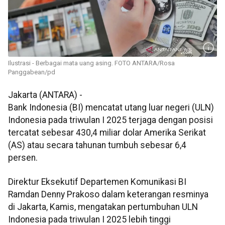
Ilustrasi - Berbagai mata uang asing. FOTO ANTARA/Rosa
Panggabean/pd
Jakarta (ANTARA) -
Bank Indonesia (BI) mencatat utang luar negeri (ULN)
Indonesia pada triwulan I 2025 terjaga dengan posisi
tercatat sebesar 430,4 miliar dolar Amerika Serikat
(AS) atau secara tahunan tumbuh sebesar 6,4
persen.
Direktur Eksekutif​ Departemen Komunikasi BI
Ramdan Denny Prakoso dalam keterangan resminya
di Jakarta, Kamis, mengatakan pertumbuhan ULN
Indonesia pada triwulan I 2025 lebih tinggi