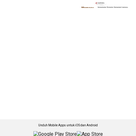
Unduh Mobile Apps untuk iOS dan Android