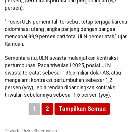
persen); serta transportasi dan pergudangan (8,7
persen).
"Posisi ULN pemerintah tersebut tetap terjaga karena
didominasi utang jangka panjang dengan pangsa
mencapai 99,9 persen dari total ULN pemerintah," ujar
Ramdan.
Sementara itu, ULN swasta melanjutkan kontraksi
pertumbuhan. Pada triwulan I 2025, posisi ULN
swasta tercatat sebesar 195,5 miliar dolar AS, atau
mengalami kontraksi pertumbuhan sebesar 1,2
persen (yoy), lebih rendah dibandingkan kontraksi
triwulan sebelumnya sebesar 1,6 persen (yoy).
1
2
Tampilkan Semua
Pewarta: Rizka Khaerunnisa