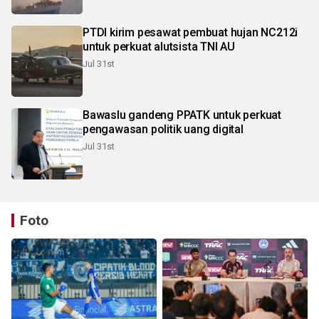
PTDI kirim pesawat pembuat hujan NC212i
untuk perkuat alutsista TNI AU
Jul 31st
Bawaslu gandeng PPATK untuk perkuat
pengawasan politik uang digital
Jul 31st
Foto