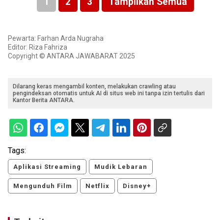
1
2
3
Tampilkan Semua
Pewarta: Farhan Arda Nugraha
Editor: Riza Fahriza
Copyright © ANTARA JAWABARAT 2025
Dilarang keras mengambil konten, melakukan crawling atau
pengindeksan otomatis untuk AI di situs web ini tanpa izin tertulis dari
Kantor Berita ANTARA.
Tags:
Aplikasi Streaming
Mudik Lebaran
Mengunduh Film
Netflix
Disney+