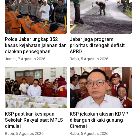
Polda Jabar ungkap 352
Jabar jaga program
kasus kejahatan jalanan dan
prioritas di tengah defisit
siapkan pencegahan
APBD
Jumat, 7 Agustus 2026
Rabu, 5 Agustus 2026
KSP pastikan kesiapan
KSP jelaskan alasan KDMP
Sekolah Rakyat saat MPLS
dibangun di kaki gunung
dimulai
Ciremai
Rabu, 5 Agustus 2026
Rabu, 5 Agustus 2026