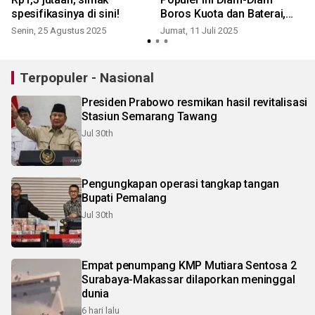
spesifikasinya di sini!
Boros Kuota dan Baterai,
Waspadai Penggunaannya
Senin, 25 Agustus 2025
Jumat, 11 Juli 2025
Terpopuler - Nasional
Presiden Prabowo resmikan hasil revitalisasi
Stasiun Semarang Tawang
Jul 30th
Pengungkapan operasi tangkap tangan
Bupati Pemalang
Jul 30th
Empat penumpang KMP Mutiara Sentosa 2
Surabaya-Makassar dilaporkan meninggal
dunia
6 hari lalu