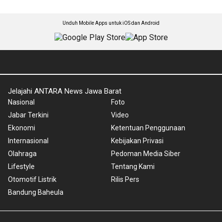
Unduh Mobile Apps untuk iOS dan Android
Jelajahi ANTARA News Jawa Barat
Nasional
Foto
Jabar Terkini
Video
Ekonomi
Ketentuan Penggunaan
Internasional
Kebijakan Privasi
Olahraga
Pedoman Media Siber
Lifestyle
Tentang Kami
Otomotif Listrik
Rilis Pers
Bandung Baheula