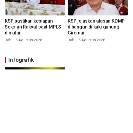
KSP pastikan kesiapan
KSP jelaskan alasan KDMP
Sekolah Rakyat saat MPLS
dibangun di kaki gunung
dimulai
Ciremai
Rabu, 5 Agustus 2026
Rabu, 5 Agustus 2026
Infografik