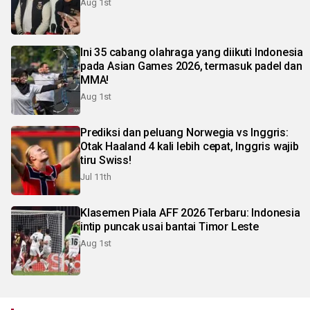
Aug 1st
Ini 35 cabang olahraga yang diikuti Indonesia
pada Asian Games 2026, termasuk padel dan
MMA!
Aug 1st
Prediksi dan peluang Norwegia vs Inggris:
Otak Haaland 4 kali lebih cepat, Inggris wajib
tiru Swiss!
Jul 11th
Klasemen Piala AFF 2026 Terbaru: Indonesia
intip puncak usai bantai Timor Leste
Aug 1st