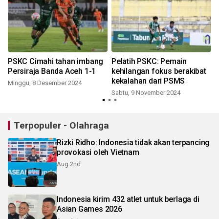
PSKC Cimahi tahan imbang
Pelatih PSKC: Pemain
Persiraja Banda Aceh 1-1
kehilangan fokus berakibat
kekalahan dari PSMS
Minggu, 8 Desember 2024
Sabtu, 9 November 2024
Terpopuler - Olahraga
Rizki Ridho: Indonesia tidak akan terpancing
provokasi oleh Vietnam
Aug 2nd
Indonesia kirim 432 atlet untuk berlaga di
Asian Games 2026