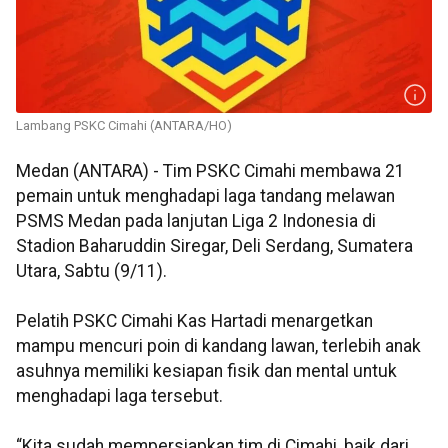
Lambang PSKC Cimahi (ANTARA/HO)
Medan (ANTARA) - Tim PSKC Cimahi membawa 21
pemain untuk menghadapi laga tandang melawan
PSMS Medan pada lanjutan Liga 2 Indonesia di
Stadion Baharuddin Siregar, Deli Serdang, Sumatera
Utara, Sabtu (9/11).
Pelatih PSKC Cimahi Kas Hartadi menargetkan
mampu mencuri poin di kandang lawan, terlebih anak
asuhnya memiliki kesiapan fisik dan mental untuk
menghadapi laga tersebut.
“Kita sudah mempersiapkan tim di Cimahi, baik dari