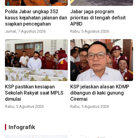
Polda Jabar ungkap 352
Jabar jaga program
kasus kejahatan jalanan dan
prioritas di tengah defisit
siapkan pencegahan
APBD
Jumat, 7 Agustus 2026
Rabu, 5 Agustus 2026
KSP pastikan kesiapan
KSP jelaskan alasan KDMP
Sekolah Rakyat saat MPLS
dibangun di kaki gunung
dimulai
Ciremai
Rabu, 5 Agustus 2026
Rabu, 5 Agustus 2026
Infografik