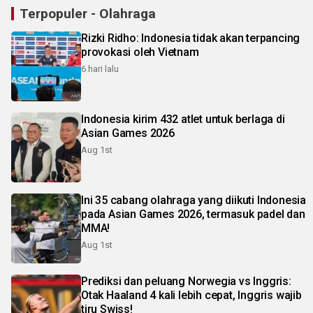
Terpopuler - Olahraga
Rizki Ridho: Indonesia tidak akan terpancing
provokasi oleh Vietnam
6 hari lalu
Indonesia kirim 432 atlet untuk berlaga di
Asian Games 2026
Aug 1st
Ini 35 cabang olahraga yang diikuti Indonesia
pada Asian Games 2026, termasuk padel dan
MMA!
Aug 1st
Prediksi dan peluang Norwegia vs Inggris:
Otak Haaland 4 kali lebih cepat, Inggris wajib
tiru Swiss!