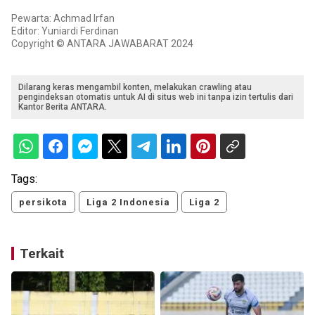
Pewarta: Achmad Irfan
Editor: Yuniardi Ferdinan
Copyright © ANTARA JAWABARAT 2024
Dilarang keras mengambil konten, melakukan crawling atau
pengindeksan otomatis untuk AI di situs web ini tanpa izin tertulis dari
Kantor Berita ANTARA.
Tags:
persikota
Liga 2 Indonesia
Liga 2
Terkait