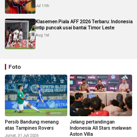
Jul 11th
Klasemen Piala AFF 2026 Terbaru: Indonesia
intip puncak usai bantai Timor Leste
Aug 1st
Foto
Persib Bandung menang
Jelang pertandingan
atas Tampines Rovers
Indonesia All Stars melawan
Aston Villa
Jumat, 31 Juli 2026