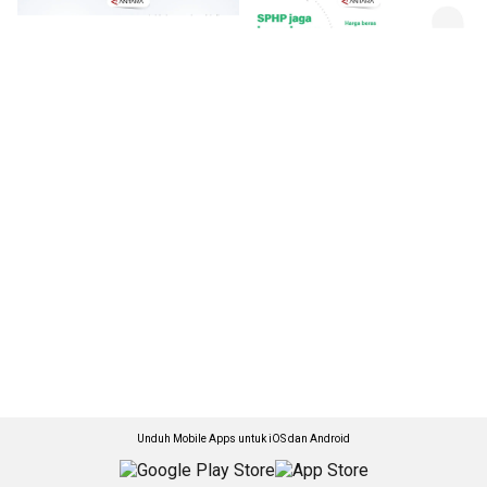
Unduh Mobile Apps untuk iOS dan Android