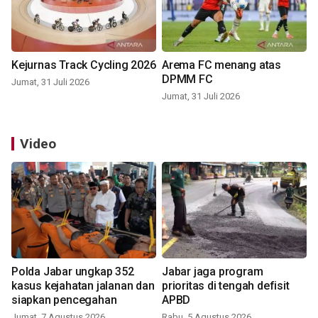
Kejurnas Track Cycling 2026
Arema FC menang atas
DPMM FC
Jumat, 31 Juli 2026
Jumat, 31 Juli 2026
Video
Polda Jabar ungkap 352
Jabar jaga program
kasus kejahatan jalanan dan
prioritas di tengah defisit
siapkan pencegahan
APBD
Jumat, 7 Agustus 2026
Rabu, 5 Agustus 2026