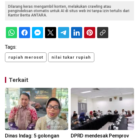
Dilarang keras mengambil konten, melakukan crawling atau
pengindeksan otomatis untuk AI di situs web ini tanpa izin tertulis dari
Kantor Berita ANTARA.
Tags:
rupiah merosot
nilai tukar rupiah
Terkait
Dinas Indag: 5 golongan
DPRD mendesak Pemprov