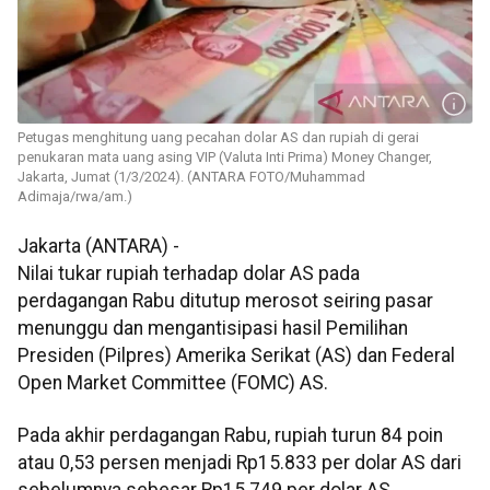
Petugas menghitung uang pecahan dolar AS dan rupiah di gerai
penukaran mata uang asing VIP (Valuta Inti Prima) Money Changer,
Jakarta, Jumat (1/3/2024). (ANTARA FOTO/Muhammad
Adimaja/rwa/am.)
Jakarta (ANTARA) -
Nilai tukar rupiah terhadap dolar AS pada
perdagangan Rabu ditutup merosot seiring pasar
menunggu dan mengantisipasi hasil Pemilihan
Presiden (Pilpres) Amerika Serikat (AS) dan Federal
Open Market Committee (FOMC) AS.
Pada akhir perdagangan Rabu, rupiah turun 84 poin
atau 0,53 persen menjadi Rp15.833 per dolar AS dari
sebelumnya sebesar Rp15.749 per dolar AS.