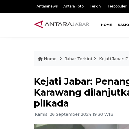
Antaranews
Antara Foto
Terkini
Terpopuler
HOME
NASI
Home
Jabar Terkini
Kejati Jabar: 
Kejati Jabar: Penan
Karawang dilanjutk
pilkada
Kamis, 26 September 2024 19:30 WIB