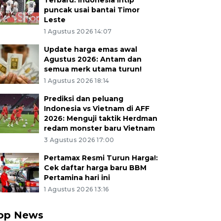
Terbaru: Indonesia intip
puncak usai bantai Timor
Leste
1 Agustus 2026 14:07
Update harga emas awal
Agustus 2026: Antam dan
semua merk utama turun!
1 Agustus 2026 18:14
Prediksi dan peluang
Indonesia vs Vietnam di AFF
2026: Menguji taktik Herdman
redam monster baru Vietnam
3 Agustus 2026 17:00
Pertamax Resmi Turun Harga!:
Cek daftar harga baru BBM
Pertamina hari ini
1 Agustus 2026 13:16
op News