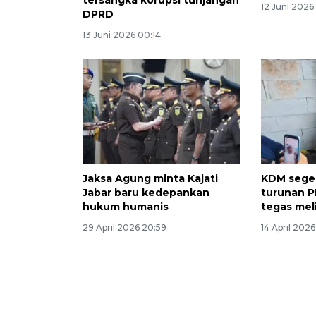
tersangka korupsi tunjangan
12 Juni 2026
DPRD
13 Juni 2026 00:14
Jaksa Agung minta Kajati
KDM sege
Jabar baru kedepankan
turunan P
hukum humanis
tegas mel
29 April 2026 20:59
14 April 2026