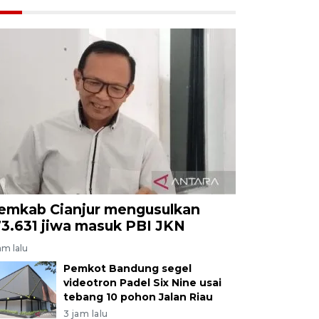
emkab Cianjur mengusulkan
73.631 jiwa masuk PBI JKN
am lalu
Pemkot Bandung segel
videotron Padel Six Nine usai
tebang 10 pohon Jalan Riau
3 jam lalu