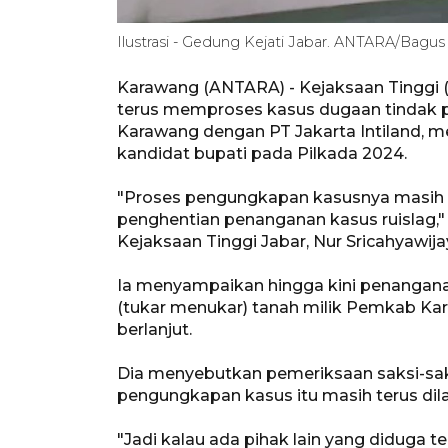
Ilustrasi - Gedung Kejati Jabar. ANTARA/Bagu
Karawang (ANTARA) - Kejaksaan Tinggi (
terus memproses kasus dugaan tindak p
Karawang dengan PT Jakarta Intiland, m
kandidat bupati pada Pilkada 2024.
"Proses pengungkapan kasusnya masih ter
penghentian penanganan kasus ruislag,
Kejaksaan Tinggi Jabar, Nur Sricahyawija
Ia menyampaikan hingga kini penanganan
(tukar menukar) tanah milik Pemkab Kar
berlanjut.
Dia menyebutkan pemeriksaan saksi-sa
pengungkapan kasus itu masih terus dila
"Jadi kalau ada pihak lain yang diduga 