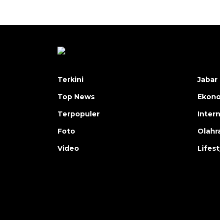
Terkini
Jabar 
Top News
Ekon
Terpopuler
Inter
Foto
Olahr
Video
Lifest