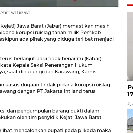
s Ahmad Rizaldi
Kejati) Jawa Barat (Jabar) memastikan masih
idana korupsi ruislag tanah milik Pemkab
eskipun ada pihak yang diduga terlibat menjadi
us berlanjut. Jadi tidak benar itu (kabar)
" kata Kepala Seksi Penerangan Hukum
ya, saat dihubungi dari Karawang, Kamis.
 kasus dugaan tindak pidana korupsi ruislag
P
awang dengan PT Jakarta Intiland terus
1
3 j
ksi dan pengumpulan barang bukti dalam
kukan oleh tim penyidik Kejati Jawa Barat.
terlibat mencalonkan bupati pada pilkada maka