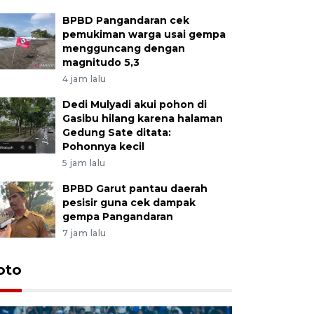
BPBD Pangandaran cek
pemukiman warga usai gempa
mengguncang dengan
magnitudo 5,3
4 jam lalu
Dedi Mulyadi akui pohon di
Gasibu hilang karena halaman
Gedung Sate ditata:
Pohonnya kecil
5 jam lalu
BPBD Garut pantau daerah
pesisir guna cek dampak
gempa Pangandaran
7 jam lalu
oto