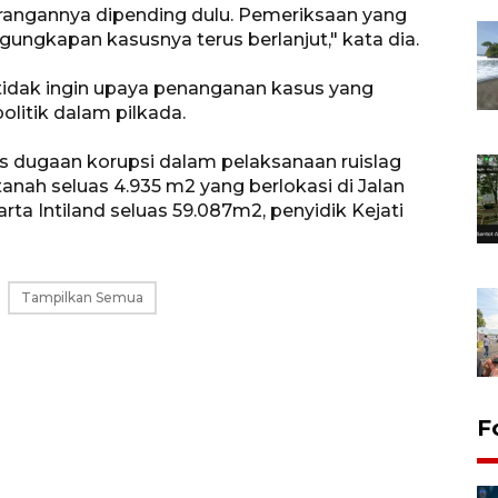
erangannya dipending dulu. Pemeriksaan yang
ungkapan kasusnya terus berlanjut," kata dia.
 tidak ingin upaya penanganan kasus yang
olitik dalam pilkada.
 dugaan korupsi dalam pelaksanaan ruislag
nah seluas 4.935 m2 yang berlokasi di Jalan
a Intiland seluas 59.087m2, penyidik Kejati
Tampilkan Semua
F