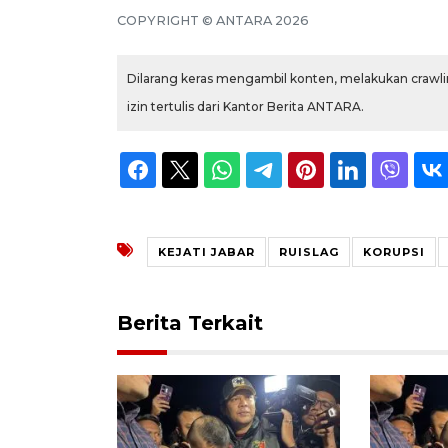
COPYRIGHT © ANTARA 2026
Dilarang keras mengambil konten, melakukan crawlin
izin tertulis dari Kantor Berita ANTARA.
KEJATI JABAR
RUISLAG
KORUPSI
Berita Terkait