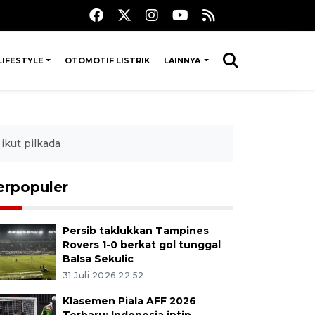
LIFESTYLE
OTOMOTIF LISTRIK
LAINNYA
ikut pilkada
erpopuler
Persib taklukkan Tampines
Rovers 1-0 berkat gol tunggal
Balsa Sekulic
31 Juli 2026 22:52
Klasemen Piala AFF 2026