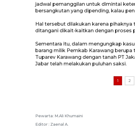
jadwal pemanggilan untuk dimintai ket
bersangkutan yang dipending, kalau peng
Hal tersebut dilakukan karena pihaknya
ditangani dikait-kaitkan dengan proses p
Sementara itu, dalam mengungkap kasus
barang milik Pemkab Karawang berupa ta
Tuparev Karawang dengan tanah PT Jakart
Jabar telah melakukan puluhan saksi.
1
2
Pewarta: M.Ali Khumaini
Editor : Zaenal A.