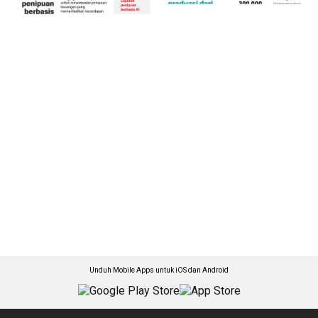
Unduh Mobile Apps untuk iOS dan Android