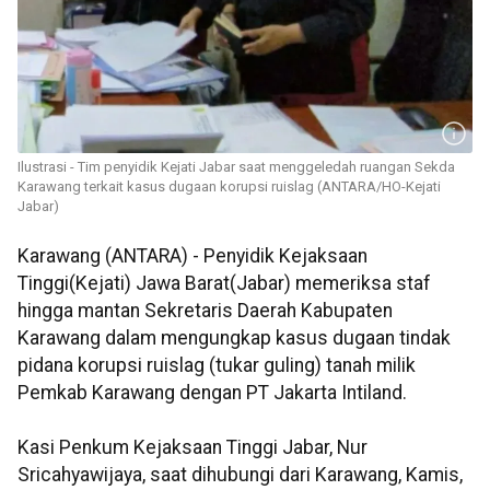
Ilustrasi - Tim penyidik Kejati Jabar saat menggeledah ruangan Sekda
Karawang terkait kasus dugaan korupsi ruislag (ANTARA/HO-Kejati
Jabar)
Karawang (ANTARA) - Penyidik Kejaksaan
Tinggi(Kejati) Jawa Barat(Jabar) memeriksa staf
hingga mantan Sekretaris Daerah Kabupaten
Karawang dalam mengungkap kasus dugaan tindak
pidana korupsi ruislag (tukar guling) tanah milik
Pemkab Karawang dengan PT Jakarta Intiland.
Kasi Penkum Kejaksaan Tinggi Jabar, Nur
Sricahyawijaya, saat dihubungi dari Karawang, Kamis,