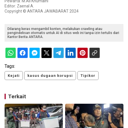
Pewarta: M.Ali Khumaini
Editor: Zaenal A.
Copyright © ANTARA JAWABARAT 2024
Dilarang keras mengambil konten, melakukan crawling atau
pengindeksan otomatis untuk AI di situs web ini tanpa izin tertulis dari
Kantor Berita ANTARA.
Tags:
Kejati
kasus dugaan korupsi
Tipikor
Terkait