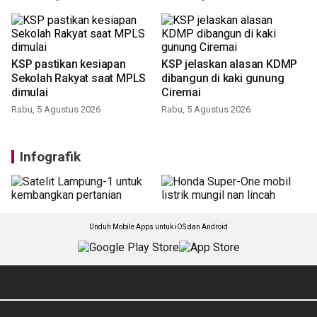
Polda Jabar ungkap 352
Jabar jaga program
kasus kejahatan jalanan dan
prioritas di tengah defisit
siapkan pencegahan
APBD
Jumat, 7 Agustus 2026
Rabu, 5 Agustus 2026
KSP jelaskan alasan KDMP
dibangun di kaki gunung
Ciremai
Rabu, 5 Agustus 2026
KSP pastikan kesiapan
Sekolah Rakyat saat MPLS
dimulai
Rabu, 5 Agustus 2026