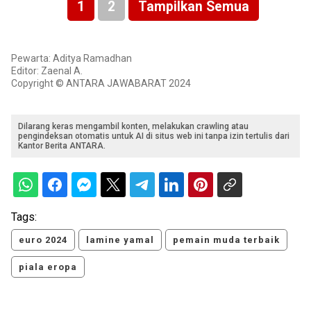
1
2
Tampilkan Semua
Pewarta: Aditya Ramadhan
Editor: Zaenal A.
Copyright © ANTARA JAWABARAT 2024
Dilarang keras mengambil konten, melakukan crawling atau
pengindeksan otomatis untuk AI di situs web ini tanpa izin tertulis dari
Kantor Berita ANTARA.
Tags:
euro 2024
lamine yamal
pemain muda terbaik
piala eropa