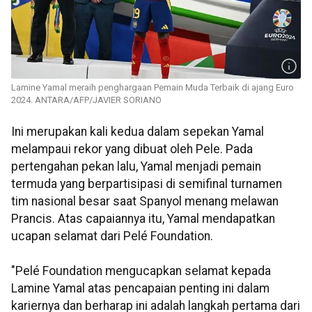
Lamine Yamal meraih penghargaan Pemain Muda Terbaik di ajang Euro
2024. ANTARA/AFP/JAVIER SORIANO
Ini merupakan kali kedua dalam sepekan Yamal
melampaui rekor yang dibuat oleh Pele. Pada
pertengahan pekan lalu, Yamal menjadi pemain
termuda yang berpartisipasi di semifinal turnamen
tim nasional besar saat Spanyol menang melawan
Prancis. Atas capaiannya itu, Yamal mendapatkan
ucapan selamat dari Pelé Foundation.
"Pelé Foundation mengucapkan selamat kepada
Lamine Yamal atas pencapaian penting ini dalam
kariernya dan berharap ini adalah langkah pertama dari