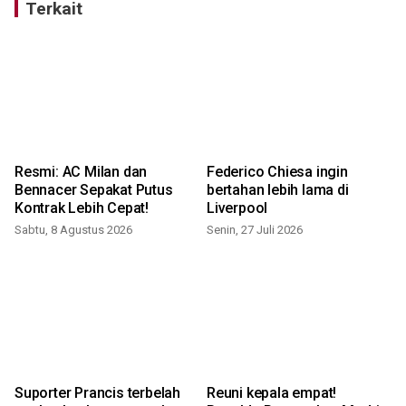
Terkait
Resmi: AC Milan dan
Federico Chiesa ingin
Bennacer Sepakat Putus
bertahan lebih lama di
Kontrak Lebih Cepat!
Liverpool
Sabtu, 8 Agustus 2026
Senin, 27 Juli 2026
S
Suporter Prancis terbelah
Reuni kepala empat!