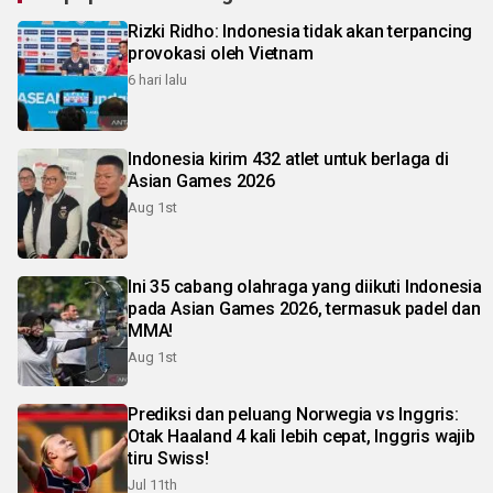
Rizki Ridho: Indonesia tidak akan terpancing
provokasi oleh Vietnam
6 hari lalu
Indonesia kirim 432 atlet untuk berlaga di
Asian Games 2026
Aug 1st
Ini 35 cabang olahraga yang diikuti Indonesia
pada Asian Games 2026, termasuk padel dan
MMA!
Aug 1st
Prediksi dan peluang Norwegia vs Inggris:
Otak Haaland 4 kali lebih cepat, Inggris wajib
tiru Swiss!
Jul 11th