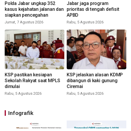
Polda Jabar ungkap 352
Jabar jaga program
kasus kejahatan jalanan dan
prioritas di tengah defisit
siapkan pencegahan
APBD
Jumat, 7 Agustus 2026
Rabu, 5 Agustus 2026
KSP pastikan kesiapan
KSP jelaskan alasan KDMP
Sekolah Rakyat saat MPLS
dibangun di kaki gunung
dimulai
Ciremai
Rabu, 5 Agustus 2026
Rabu, 5 Agustus 2026
Infografik