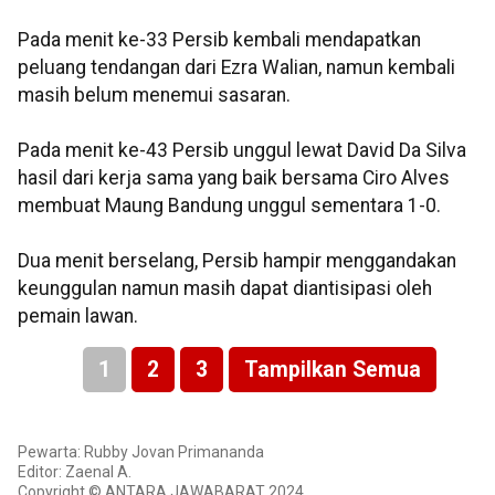
Pada menit ke-33 Persib kembali mendapatkan
peluang tendangan dari Ezra Walian, namun kembali
masih belum menemui sasaran.
Pada menit ke-43 Persib unggul lewat David Da Silva
hasil dari kerja sama yang baik bersama Ciro Alves
membuat Maung Bandung unggul sementara 1-0.
Dua menit berselang, Persib hampir menggandakan
keunggulan namun masih dapat diantisipasi oleh
pemain lawan.
1
2
3
Tampilkan Semua
Pewarta: Rubby Jovan Primananda
Editor: Zaenal A.
Copyright © ANTARA JAWABARAT 2024