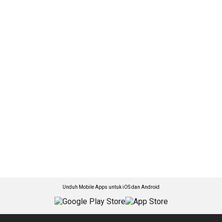
Unduh Mobile Apps untuk iOS dan Android