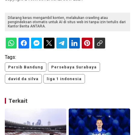
Dilarang keras mengambil konten, melakukan crawling atau
pengindeksan otomatis untuk AI di situs web ini tanpa izin tertulis dari
Kantor Berita ANTARA.
Tags:
Persib Bandung
Persebaya Surabaya
david da silva
liga 1 indonesia
Terkait