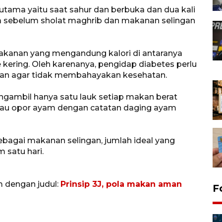
utama yaitu saat sahur dan berbuka dan dua kali
a sebelum sholat maghrib dan makanan selingan
akanan yang mengandung kalori di antaranya
 kering. Oleh karenanya, pengidap diabetes perlu
an agar tidak membahayakan kesehatan.
ambil hanya satu lauk setiap makan berat
atau opor ayam dengan catatan daging ayam
bagai makanan selingan, jumlah ideal yang
 satu hari.
m dengan judul:
Prinsip 3J, pola makan aman
F