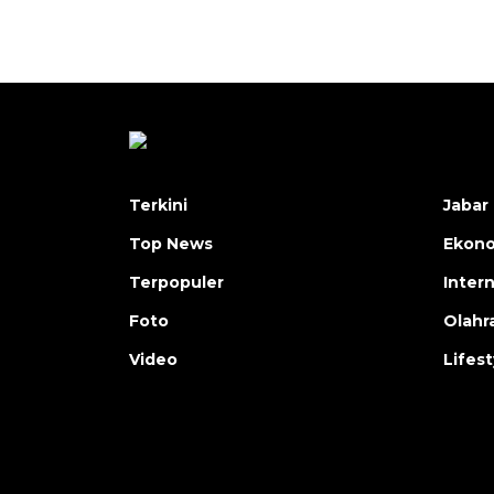
Terkini
Jabar 
Top News
Ekon
Terpopuler
Inter
Foto
Olahr
Video
Lifest