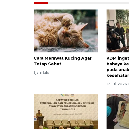
Cara Merawat Kucing Agar
KDM ingat
Tetap Sehat
bahaya k
pada anak
1 jam lalu
kesehata
17 Juli 2026 