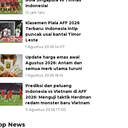
Bola Singapura vs Timnas
Indonesia!
12 jam lalu
Klasemen Piala AFF 2026
Terbaru: Indonesia intip
puncak usai bantai Timor
Leste
1 Agustus 2026 14:07
Update harga emas awal
Agustus 2026: Antam dan
semua merk utama turun!
1 Agustus 2026 18:14
Prediksi dan peluang
Indonesia vs Vietnam di AFF
2026: Menguji taktik Herdman
redam monster baru Vietnam
3 Agustus 2026 17:00
op News