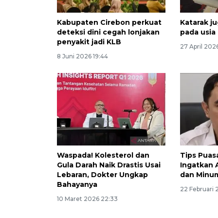
Kabupaten Cirebon perkuat
Katarak j
deteksi dini cegah lonjakan
pada usia
penyakit jadi KLB
27 April 2026
8 Juni 2026 19:44
Waspada! Kolesterol dan
Tips Puas
Gula Darah Naik Drastis Usai
Ingatkan 
Lebaran, Dokter Ungkap
dan Minu
Bahayanya
22 Februari 
10 Maret 2026 22:33