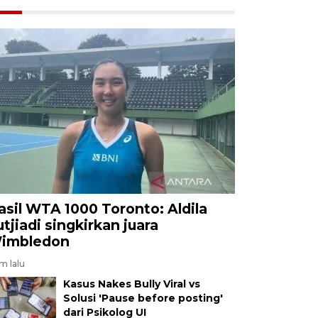
asil WTA 1000 Toronto: Aldila
utjiadi singkirkan juara
imbledon
am lalu
Kasus Nakes Bully Viral vs
Solusi 'Pause before posting'
dari Psikolog UI