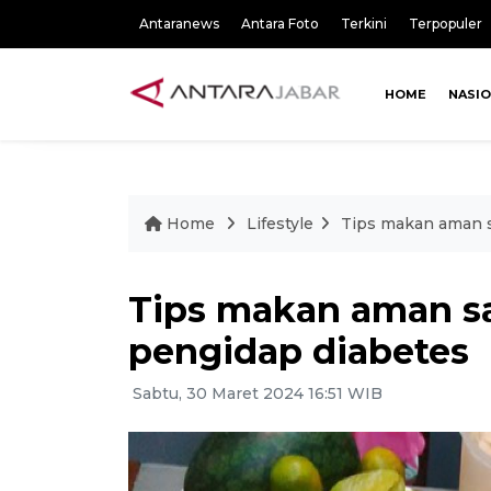
Antaranews
Antara Foto
Terkini
Terpopuler
HOME
NASI
Home
Lifestyle
Tips makan aman s
Tips makan aman sa
pengidap diabetes
Sabtu, 30 Maret 2024 16:51 WIB