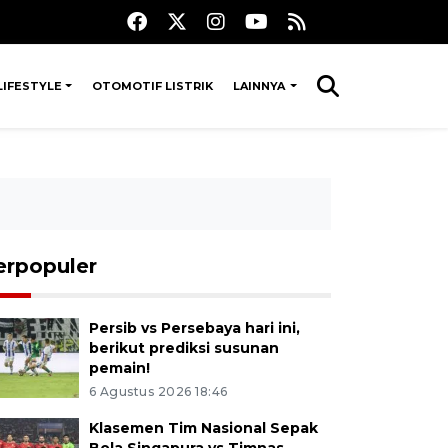
LIFESTYLE
OTOMOTIF LISTRIK
LAINNYA
erpopuler
Persib vs Persebaya hari ini,
berikut prediksi susunan
pemain!
6 Agustus 2026 18:46
Klasemen Tim Nasional Sepak