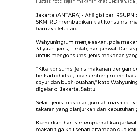
Ilustrasi foto sajian makanan khas Lebaran. (d
Jakarta (ANTARA) - Ahli gizi dari RSUP
SKM, RD membagikan kiat konsumsi mak
hari raya lebaran.
Wahyuningrum menjelaskan, pola makan 
3J yakni jenis, jumlah, dan jadwal. Dari 
untuk mengonsumsi jenis makanan yang 
"Kita konsumsi jenis makanan dengan be
berkarbohidrat, ada sumber protein baik
sayur dan buah-buahan," kata Wahyuning
digelar di Jakarta, Sabtu.
Selain jenis makanan, jumlah makanan 
takaran yang dianjurkan dan kebutuhan g
Kemudian, harus memperhatikan jadwal m
makan tiga kali sehari ditambah dua kal