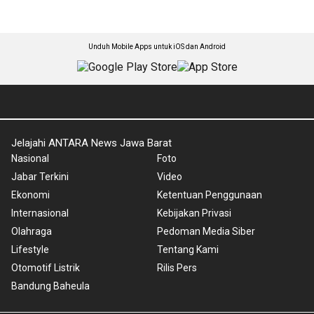
Unduh Mobile Apps untuk iOS dan Android
Jelajahi ANTARA News Jawa Barat
Nasional
Foto
Jabar Terkini
Video
Ekonomi
Ketentuan Penggunaan
Internasional
Kebijakan Privasi
Olahraga
Pedoman Media Siber
Lifestyle
Tentang Kami
Otomotif Listrik
Rilis Pers
Bandung Baheula