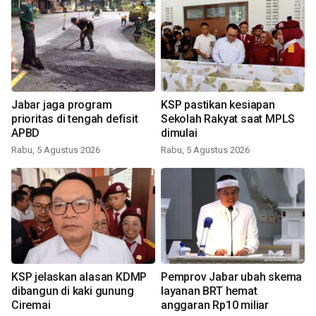
Jabar jaga program
KSP pastikan kesiapan
prioritas di tengah defisit
Sekolah Rakyat saat MPLS
APBD
dimulai
Rabu, 5 Agustus 2026
Rabu, 5 Agustus 2026
KSP jelaskan alasan KDMP
Pemprov Jabar ubah skema
dibangun di kaki gunung
layanan BRT hemat
Ciremai
anggaran Rp10 miliar