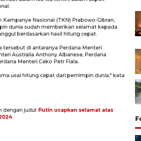
nal.
 Kampanye Nasional (TKN) Prabowo-Gibran,
mpin dunia sudah memberikan selamat kepada
nggul berdasarkan hasil hitung cepat.
a tersebut di antaranya Perdana Menteri
teri Australia Anthony Albanese, Perdana
erdana Menteri Ceko Petr Fiala.
ma usai hitung cepat dari pemimpin dunia," kata
m dengan judul:
Putin ucapkan selamat atas
 2024
F