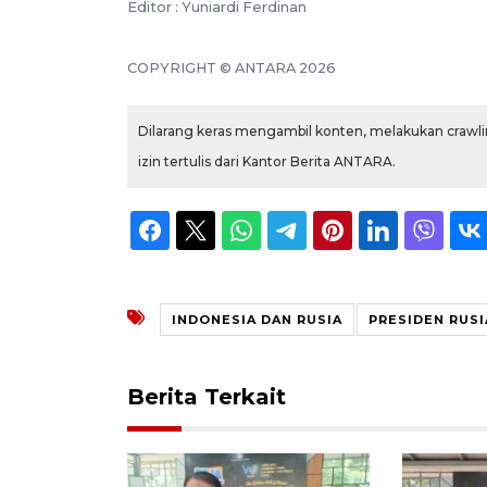
Editor : Yuniardi Ferdinan
COPYRIGHT © ANTARA 2026
Dilarang keras mengambil konten, melakukan crawlin
izin tertulis dari Kantor Berita ANTARA.
INDONESIA DAN RUSIA
PRESIDEN RUSI
Berita Terkait