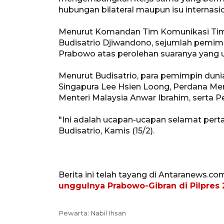
hubungan bilateral maupun isu internasio
Menurut Komandan Tim Komunikasi Tim
Budisatrio Djiwandono, sejumlah pemi
Prabowo atas perolehan suaranya yang u
Menurut Budisatrio, para pemimpin duni
Singapura Lee Hsien Loong, Perdana Men
Menteri Malaysia Anwar Ibrahim, serta P
"Ini adalah ucapan-ucapan selamat perta
Budisatrio, Kamis (15/2).
Berita ini telah tayang di Antaranews.co
unggulnya Prabowo-Gibran di Pilpres
Pewarta: Nabil Ihsan