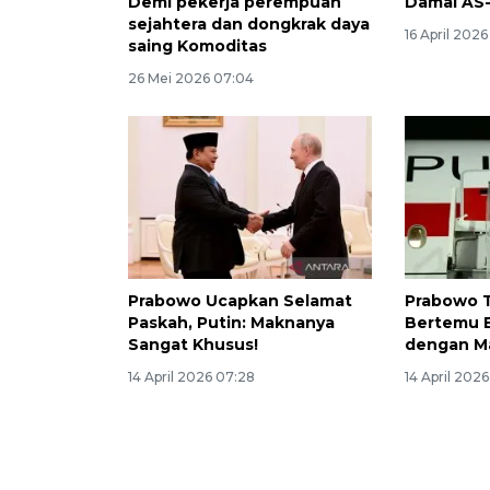
Demi pekerja perempuan
Damai AS-
sejahtera dan dongkrak daya
16 April 2026
saing Komoditas
26 Mei 2026 07:04
Prabowo Ucapkan Selamat
Prabowo Ti
Paskah, Putin: Maknanya
Bertemu 
Sangat Khusus!
dengan M
14 April 2026 07:28
14 April 202