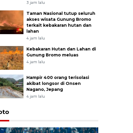
3 jam lalu
Taman Nasional tutup seluruh
akses wisata Gunung Bromo
terkait kebakaran hutan dan
lahan
4 jam lalu
Kebakaran Hutan dan Lahan di
Gunung Bromo meluas
4 jam lalu
Hampir 400 orang terisolasi
akibat longsor di Onsen
Nagano, Jepang
4 jam lalu
oto