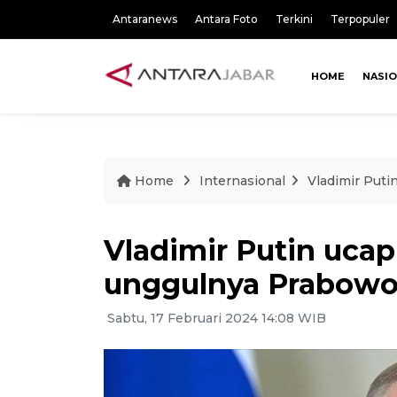
Antaranews
Antara Foto
Terkini
Terpopuler
HOME
NASI
Home
Internasional
Vladimir Puti
Vladimir Putin ucap
unggulnya Prabowo-
Sabtu, 17 Februari 2024 14:08 WIB