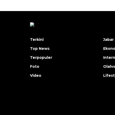
Terkini
Jabar 
Top News
Ekon
Terpopuler
Inter
Foto
Olahr
Video
Lifest