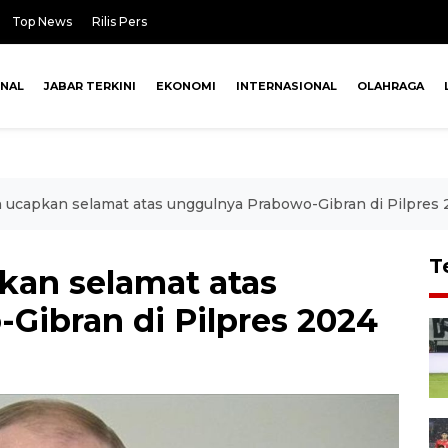
Top News
Rilis Pers
ONAL
JABAR TERKINI
EKONOMI
INTERNASIONAL
OLAHRAGA
n ucapkan selamat atas unggulnya Prabowo-Gibran di Pilpres
T
kan selamat atas
Gibran di Pilpres 2024