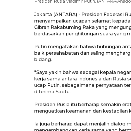
Presiden Rusia Vladimir Putin. (ANTARA/Anado
Jakarta (ANTARA) - Presiden Federasi Ru
menyampaikan ucapan selamat kepada p
Gibran Rakabuming Raka yang mengungg
berdasarkan penghitungan suara yang m
Putin mengatakan bahwa hubungan antara
baik persahabatan dan saling mengharg
bidang.
"Saya yakin bahwa sebagai kepala nega
kerja sama antara Indonesia dan Rusia s
ucap Putin, sebagaimana pernyataan ter
diterima Sabtu.
Presiden Rusia itu berharap semakin era
menguatkan keamanan dan kestabilan k
Ia juga berharap dapat menjalin dialo
mengembangkan kerja sama yang berman