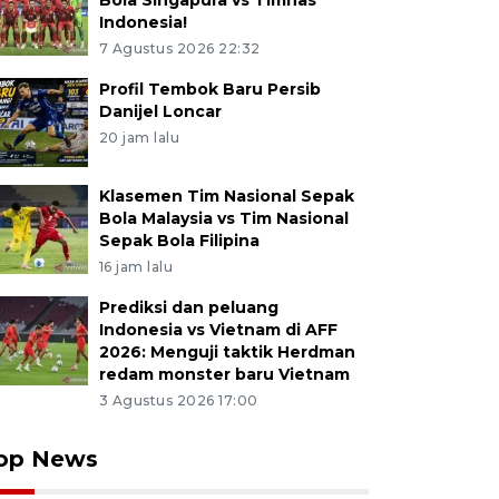
Bola Singapura vs Timnas
Indonesia!
7 Agustus 2026 22:32
Profil Tembok Baru Persib
Danijel Loncar
20 jam lalu
Klasemen Tim Nasional Sepak
Bola Malaysia vs Tim Nasional
Sepak Bola Filipina
16 jam lalu
Prediksi dan peluang
Indonesia vs Vietnam di AFF
2026: Menguji taktik Herdman
redam monster baru Vietnam
3 Agustus 2026 17:00
op News