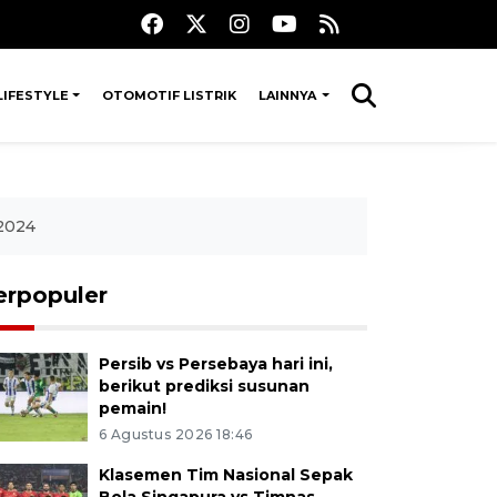
LIFESTYLE
OTOMOTIF LISTRIK
LAINNYA
 2024
erpopuler
Persib vs Persebaya hari ini,
berikut prediksi susunan
pemain!
6 Agustus 2026 18:46
Klasemen Tim Nasional Sepak