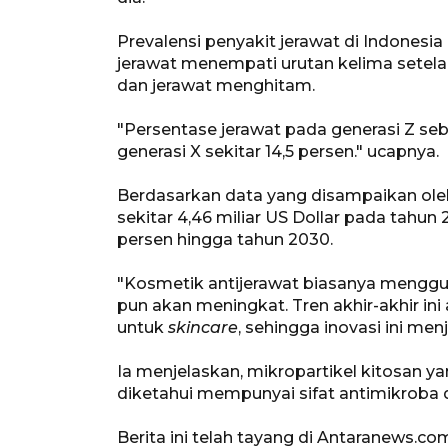
Prevalensi penyakit jerawat di Indonesi
jerawat menempati urutan kelima setelah
dan jerawat menghitam.
"Persentase jerawat pada generasi Z sebe
generasi X sekitar 14,5 persen." ucapnya.
Berdasarkan data yang disampaikan oleh 
sekitar 4,46 miliar US Dollar pada tahun
persen hingga tahun 2030.
"Kosmetik antijerawat biasanya mengguna
pun akan meningkat. Tren akhir-akhir i
untuk
skincare
, sehingga inovasi ini men
Ia menjelaskan, mikropartikel kitosan yan
diketahui mempunyai sifat antimikroba
Berita ini telah tayang di Antaranews.co