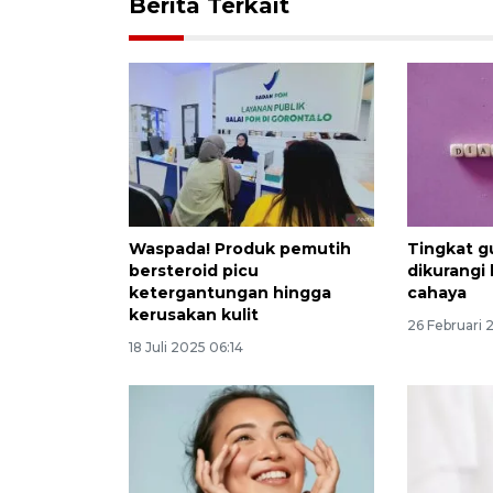
Berita Terkait
Waspada! Produk pemutih
Tingkat g
bersteroid picu
dikurangi 
ketergantungan hingga
cahaya
kerusakan kulit
26 Februari 
18 Juli 2025 06:14