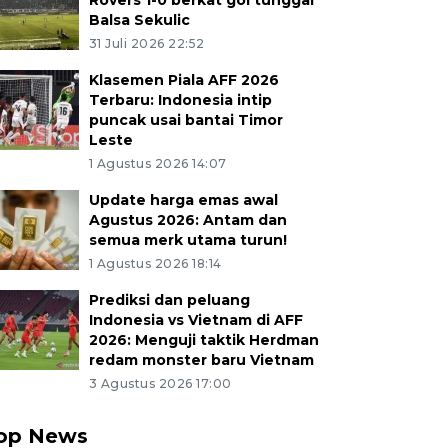
Rovers 1-0 berkat gol tunggal
Balsa Sekulic
31 Juli 2026 22:52
Klasemen Piala AFF 2026
Terbaru: Indonesia intip
puncak usai bantai Timor
Leste
1 Agustus 2026 14:07
Update harga emas awal
Agustus 2026: Antam dan
semua merk utama turun!
1 Agustus 2026 18:14
Prediksi dan peluang
Indonesia vs Vietnam di AFF
2026: Menguji taktik Herdman
redam monster baru Vietnam
3 Agustus 2026 17:00
op News