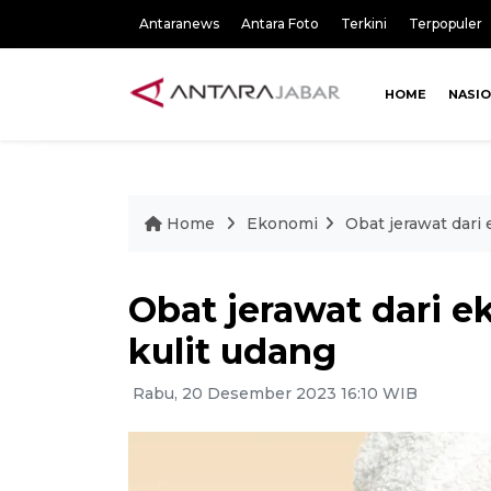
Antaranews
Antara Foto
Terkini
Terpopuler
HOME
NASI
Home
Ekonomi
Obat jerawat dari 
Obat jerawat dari e
kulit udang
Rabu, 20 Desember 2023 16:10 WIB