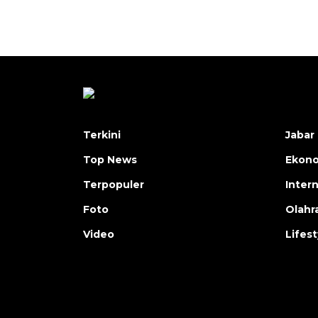
Terkini
Jabar 
Top News
Ekon
Terpopuler
Inter
Foto
Olahr
Video
Lifest