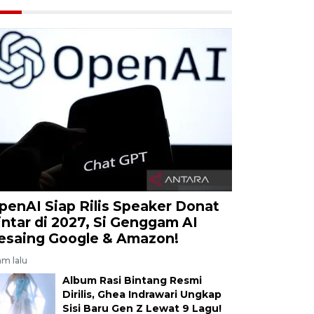
penAI Siap Rilis Speaker Donat
intar di 2027, Si Genggam AI
esaing Google & Amazon!
am lalu
Album Rasi Bintang Resmi
Dirilis, Ghea Indrawari Ungkap
Sisi Baru Gen Z Lewat 9 Lagu!