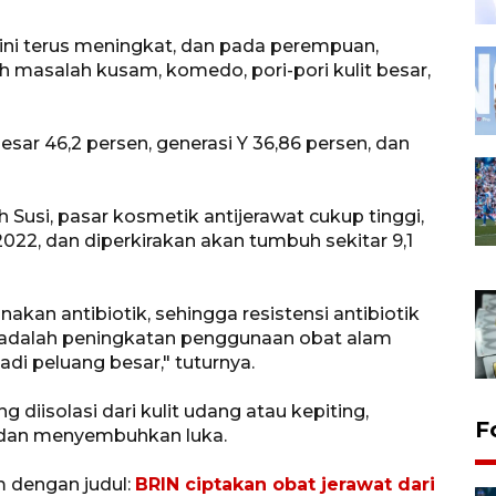
a ini terus meningkat, dan pada perempuan,
 masalah kusam, komedo, pori-pori kulit besar,
sar 46,2 persen, generasi Y 36,86 persen, dan
Susi, pasar kosmetik antijerawat cukup tinggi,
 2022, dan diperkirakan akan tumbuh sekitar 9,1
kan antibiotik, sehingga resistensi antibiotik
ni adalah peningkatan penggunaan obat alam
jadi peluang besar," tuturnya.
g diisolasi dari kulit udang atau kepiting,
F
 dan menyembuhkan luka.
m dengan judul:
BRIN ciptakan obat jerawat dari