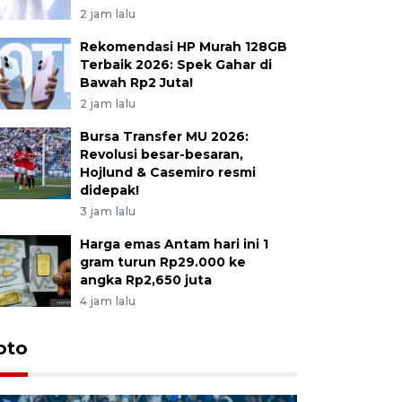
2 jam lalu
Rekomendasi HP Murah 128GB
Terbaik 2026: Spek Gahar di
Bawah Rp2 Juta!
2 jam lalu
Bursa Transfer MU 2026:
Revolusi besar-besaran,
Hojlund & Casemiro resmi
didepak!
3 jam lalu
Harga emas Antam hari ini 1
gram turun Rp29.000 ke
angka Rp2,650 juta
4 jam lalu
oto