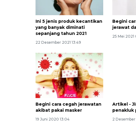
Ini 5 jenis produk kecantikan
Begini ca
yang banyak diminati
jerawat d
sepanjang tahun 2021
25 Mei 2021 
22 Desember 2021 13:49
Begini cara cegah jerawatan
Artikel - 
akibat pakai masker
penakluk 
19 Juni 2020 13:04
2 Desember 