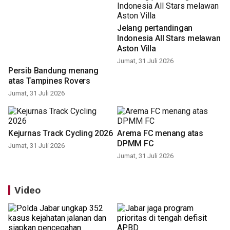
Jelang pertandingan
Indonesia All Stars melawan
Aston Villa
Jumat, 31 Juli 2026
Persib Bandung menang
atas Tampines Rovers
Jumat, 31 Juli 2026
Kejurnas Track Cycling 2026
Arema FC menang atas
DPMM FC
Jumat, 31 Juli 2026
Jumat, 31 Juli 2026
Video