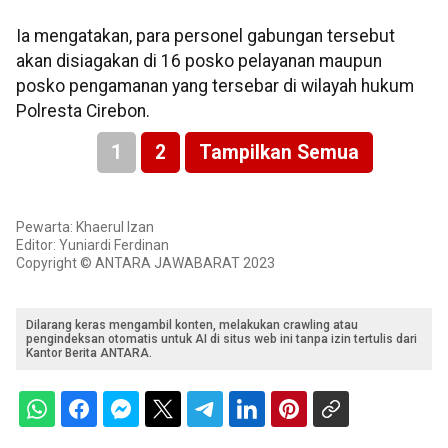
Ia mengatakan, para personel gabungan tersebut
akan disiagakan di 16 posko pelayanan maupun
posko pengamanan yang tersebar di wilayah hukum
Polresta Cirebon.
1
2
Tampilkan Semua
Pewarta: Khaerul Izan
Editor: Yuniardi Ferdinan
Copyright © ANTARA JAWABARAT 2023
Dilarang keras mengambil konten, melakukan crawling atau
pengindeksan otomatis untuk AI di situs web ini tanpa izin tertulis dari
Kantor Berita ANTARA.