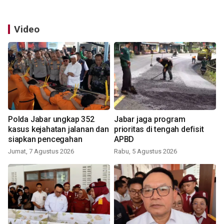
Video
Polda Jabar ungkap 352
Jabar jaga program
kasus kejahatan jalanan dan
prioritas di tengah defisit
siapkan pencegahan
APBD
Jumat, 7 Agustus 2026
Rabu, 5 Agustus 2026