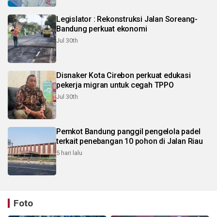
Legislator : Rekonstruksi Jalan Soreang-
Bandung perkuat ekonomi
Jul 30th
Disnaker Kota Cirebon perkuat edukasi
pekerja migran untuk cegah TPPO
Jul 30th
Pemkot Bandung panggil pengelola padel
terkait penebangan 10 pohon di Jalan Riau
5 hari lalu
Foto