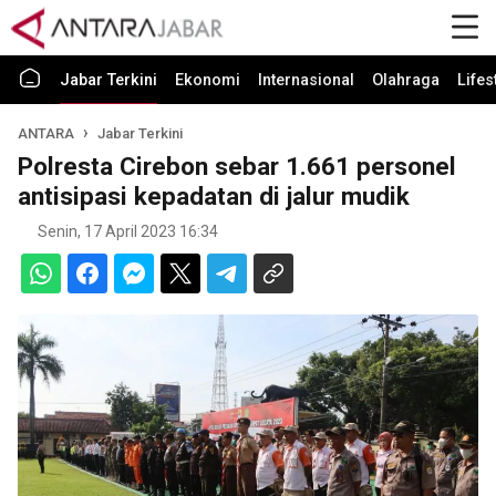
Jabar Terkini
Ekonomi
Internasional
Olahraga
Lifes
ANTARA
Jabar Terkini
Polresta Cirebon sebar 1.661 personel
antisipasi kepadatan di jalur mudik
Senin, 17 April 2023 16:34