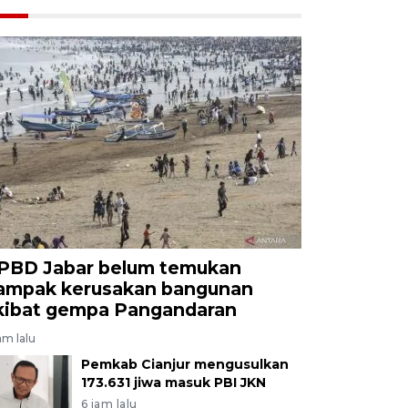
PBD Jabar belum temukan
ampak kerusakan bangunan
kibat gempa Pangandaran
am lalu
Pemkab Cianjur mengusulkan
173.631 jiwa masuk PBI JKN
6 jam lalu