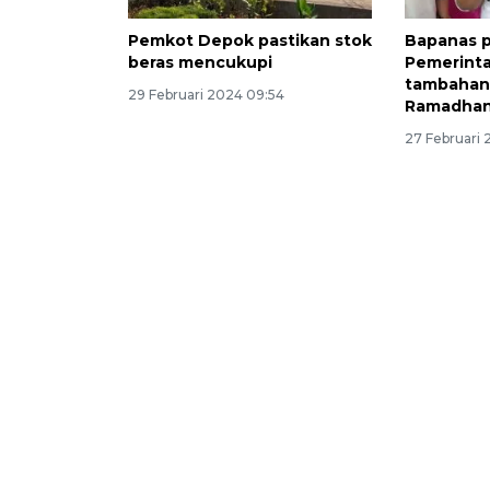
Pemkot Depok pastikan stok
Bapanas p
beras mencukupi
Pemerint
tambahan 
29 Februari 2024 09:54
Ramadha
27 Februari 