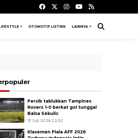
LIFESTYLE
OTOMOTIF LISTRIK
LAINNYA
erpopuler
Persib taklukkan Tampines
Rovers 1-0 berkat gol tunggal
Balsa Sekulic
31 Juli 2026 22:52
Klasemen Piala AFF 2026