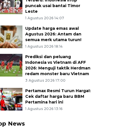
Terbaru: Indonesia intip
puncak usai bantai Timor
Leste
1 Agustus 2026 14:07
Update harga emas awal
Agustus 2026: Antam dan
semua merk utama turun!
1 Agustus 2026 18:14
Prediksi dan peluang
Indonesia vs Vietnam di AFF
2026: Menguji taktik Herdman
redam monster baru Vietnam
3 Agustus 2026 17:00
Pertamax Resmi Turun Harga!:
Cek daftar harga baru BBM
Pertamina hari ini
1 Agustus 2026 13:16
op News