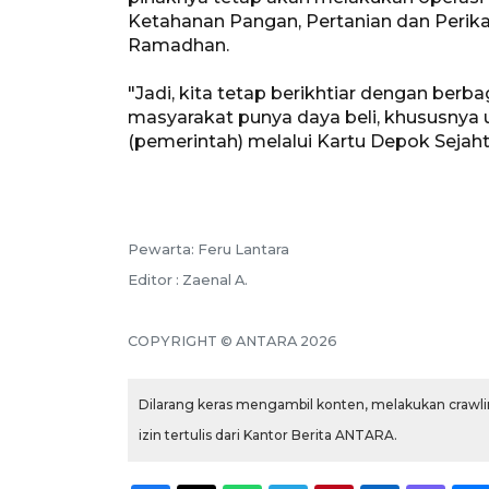
Ketahanan Pangan, Pertanian dan Perik
Ramadhan.
"Jadi, kita tetap berikhtiar dengan berb
masyarakat punya daya beli, khususnya 
(pemerintah) melalui Kartu Depok Sejaht
Pewarta: Feru Lantara
Editor : Zaenal A.
COPYRIGHT © ANTARA 2026
Dilarang keras mengambil konten, melakukan crawlin
izin tertulis dari Kantor Berita ANTARA.