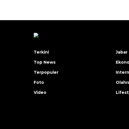
Terkini
Jabar 
Top News
Ekon
Terpopuler
Inter
Foto
Olahr
Video
Lifest