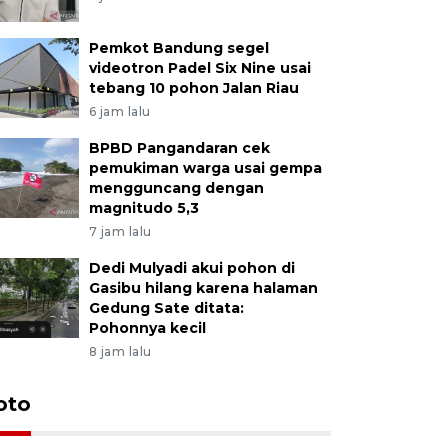
Pemkot Bandung segel
videotron Padel Six Nine usai
tebang 10 pohon Jalan Riau
6 jam lalu
BPBD Pangandaran cek
pemukiman warga usai gempa
mengguncang dengan
magnitudo 5,3
7 jam lalu
Dedi Mulyadi akui pohon di
Gasibu hilang karena halaman
Gedung Sate ditata:
Pohonnya kecil
8 jam lalu
oto