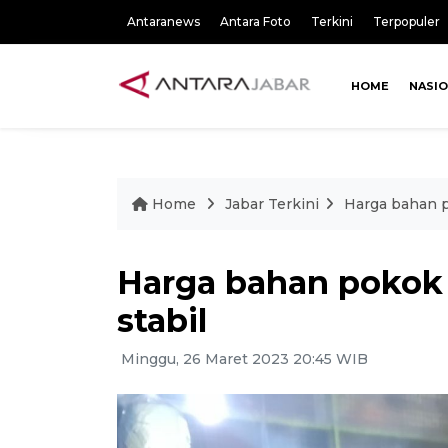
Antaranews
Antara Foto
Terkini
Terpopuler
HOME
NASI
Home
Jabar Terkini
Harga bahan po
Harga bahan pokok d
stabil
Minggu, 26 Maret 2023 20:45 WIB