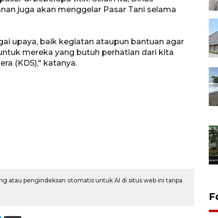
anan juga akan menggelar Pasar Tani selama
agai upaya, baik kegiatan ataupun bantuan agar
untuk mereka yang butuh perhatian dari kita
era (KDS)," katanya.
g atau pengindeksan otomatis untuk AI di situs web ini tanpa
F