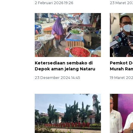
2 Februari 2026 19:26
23 Maret 202
Ketersediaan sembako di
Pemkot De
Depok aman jelang Nataru
Murah Ra
23 Desember 2024 14:45
19 Maret 202