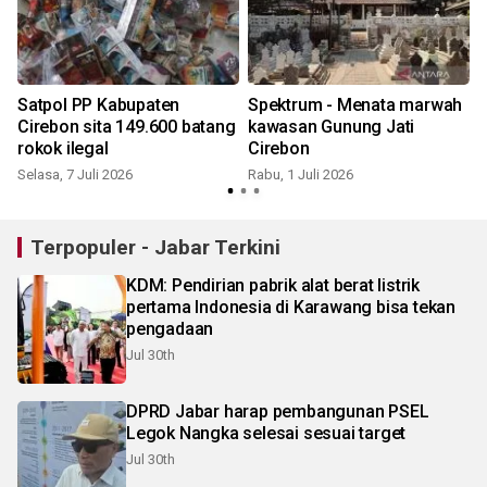
Satpol PP Kabupaten
Spektrum - Menata marwah
Cirebon sita 149.600 batang
kawasan Gunung Jati
rokok ilegal
Cirebon
Selasa, 7 Juli 2026
Rabu, 1 Juli 2026
Terpopuler - Jabar Terkini
KDM: Pendirian pabrik alat berat listrik
pertama Indonesia di Karawang bisa tekan
pengadaan
Jul 30th
DPRD Jabar harap pembangunan PSEL
Legok Nangka selesai sesuai target
Jul 30th