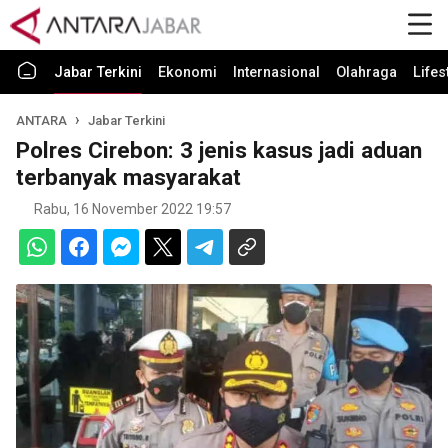
Jabar Terkini
Ekonomi
Internasional
Olahraga
Lifes
ANTARA
Jabar Terkini
Polres Cirebon: 3 jenis kasus jadi aduan
terbanyak masyarakat
Rabu, 16 November 2022 19:57