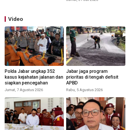
Video
Polda Jabar ungkap 352
Jabar jaga program
kasus kejahatan jalanan dan
prioritas di tengah defisit
siapkan pencegahan
APBD
Jumat, 7 Agustus 2026
Rabu, 5 Agustus 2026