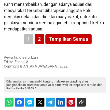
Fahri menambahkan, dengan adanya aduan dari
masyarakat tersebut diharapkan anggota Polri
semakin dekan dan dicintai masyarakat, untuk itu
pihaknya meminta semua agar lebih responsif ketika
mendapatkan aduan.
1
2
Tampilkan Semua
Pewarta: Khaerul Izan
Editor: Zaenal A.
Copyright © ANTARA JAWABARAT 2022
Dilarang keras mengambil konten, melakukan crawling atau
pengindeksan otomatis untuk AI di situs web ini tanpa izin tertulis dari
Kantor Berita ANTARA.