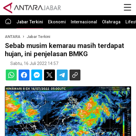
Jabar Terkini
Ekonomi
Internasional
Olahraga
Lifes
ANTARA
Jabar Terkini
Sebab musim kemarau masih terdapat
hujan, ini penjelasan BMKG
Sabtu, 16 Juli 2022 14:57