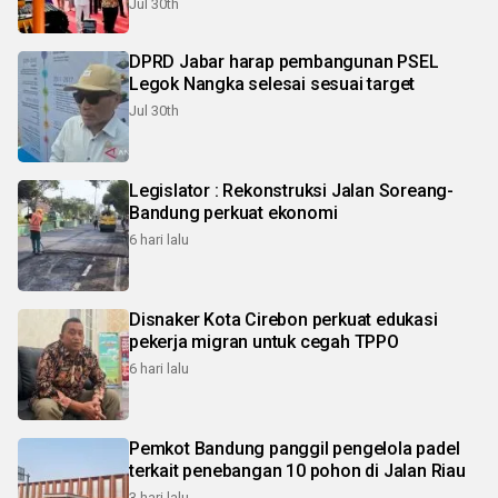
Jul 30th
DPRD Jabar harap pembangunan PSEL
Legok Nangka selesai sesuai target
Jul 30th
Legislator : Rekonstruksi Jalan Soreang-
Bandung perkuat ekonomi
6 hari lalu
Disnaker Kota Cirebon perkuat edukasi
pekerja migran untuk cegah TPPO
6 hari lalu
Pemkot Bandung panggil pengelola padel
terkait penebangan 10 pohon di Jalan Riau
3 hari lalu