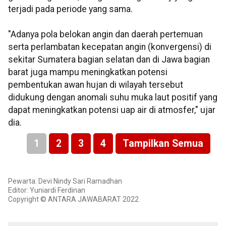
terjadi pada periode yang sama.
"Adanya pola belokan angin dan daerah pertemuan
serta perlambatan kecepatan angin (konvergensi) di
sekitar Sumatera bagian selatan dan di Jawa bagian
barat juga mampu meningkatkan potensi
pembentukan awan hujan di wilayah tersebut
didukung dengan anomali suhu muka laut positif yang
dapat meningkatkan potensi uap air di atmosfer," ujar
dia.
1
2
3
4
Tampilkan Semua
Pewarta: Devi Nindy Sari Ramadhan
Editor: Yuniardi Ferdinan
Copyright © ANTARA JAWABARAT 2022