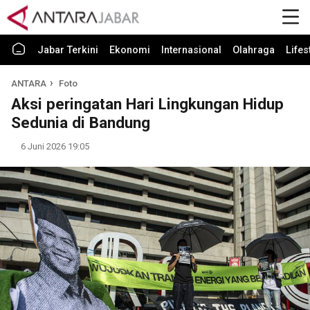
Jabar Terkini
Ekonomi
Internasional
Olahraga
Lifes
ANTARA
Foto
Aksi peringatan Hari Lingkungan Hidup
Sedunia di Bandung
6 Juni 2026 19:05