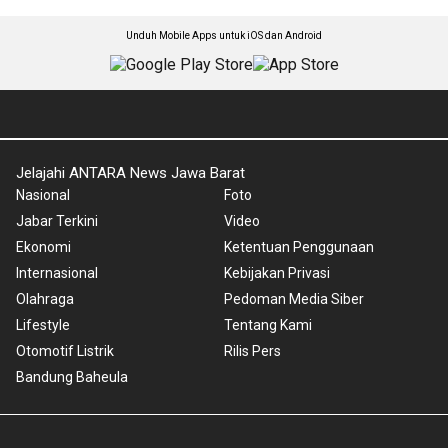
Unduh Mobile Apps untuk iOS dan Android
Jelajahi ANTARA News Jawa Barat
Nasional
Foto
Jabar Terkini
Video
Ekonomi
Ketentuan Penggunaan
Internasional
Kebijakan Privasi
Olahraga
Pedoman Media Siber
Lifestyle
Tentang Kami
Otomotif Listrik
Rilis Pers
Bandung Baheula