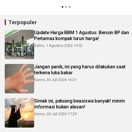
3
Terpopuler
Update Harga BBM 1 Agustus: Bensin BP dan
Pertamax kompak turun harga!
Sabtu, 1 Agustus 2026 14:52
Jangan panik, ini yang harus dilakukan saat
terkena luka bakar
Kamis, 30 Juli 2026 16:31
Simak ini, peluang beasiswa banyak! minim
informasi bukan alasan!
Kamis, 30 Juli 2026 17:29