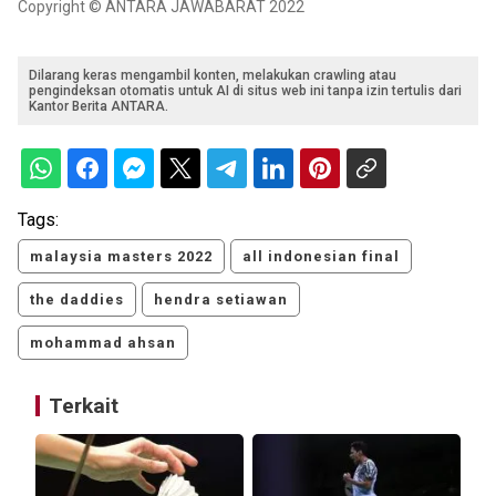
Copyright © ANTARA JAWABARAT 2022
Dilarang keras mengambil konten, melakukan crawling atau
pengindeksan otomatis untuk AI di situs web ini tanpa izin tertulis dari
Kantor Berita ANTARA.
Tags:
malaysia masters 2022
all indonesian final
the daddies
hendra setiawan
mohammad ahsan
Terkait