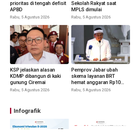
prioritas di tengah defisit
Sekolah Rakyat saat
APBD
MPLS dimulai
Rabu, 5 Agustus 2026
Rabu, 5 Agustus 2026
KSP jelaskan alasan
Pemprov Jabar ubah
KDMP dibangun di kaki
skema layanan BRT
gunung Ciremai
hemat anggaran Rp10
miliar
Rabu, 5 Agustus 2026
Rabu, 5 Agustus 2026
Infografik