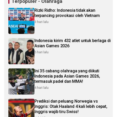
Terpopuler - Olahraga
Rizki Ridho: Indonesia tidak akan
terpancing provokasi oleh Vietnam
3 hari lalu
Indonesia kirim 432 atlet untuk berlaga di
Asian Games 2026
5 hari lalu
Ini 35 cabang olahraga yang diikuti
Indonesia pada Asian Games 2026,
termasuk padel dan MMA!
4 hari lalu
Prediksi dan peluang Norwegia vs
Inggris: Otak Haaland 4 kali lebih cepat,
Inggris wajib tiru Swiss!