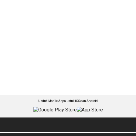
Unduh Mobile Apps untuk iOS dan Android