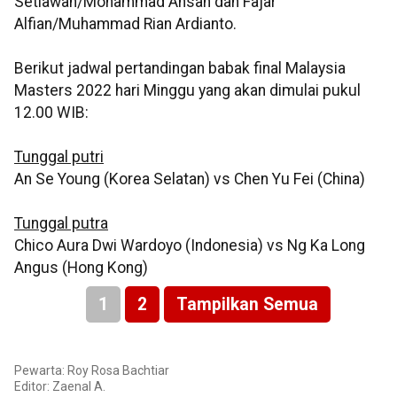
Setiawan/Mohammad Ahsan dan Fajar
Alfian/Muhammad Rian Ardianto.
Berikut jadwal pertandingan babak final Malaysia
Masters 2022 hari Minggu yang akan dimulai pukul
12.00 WIB:
Tunggal putri
An Se Young (Korea Selatan) vs Chen Yu Fei (China)
Tunggal putra
Chico Aura Dwi Wardoyo (Indonesia) vs Ng Ka Long
Angus (Hong Kong)
1
2
Tampilkan Semua
Pewarta: Roy Rosa Bachtiar
Editor: Zaenal A.