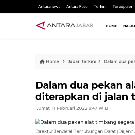
Antaranews
Antara Foto
Terkini
Terpopuler
HOME
NASI
Home
Jabar Terkini
Dalam dua peka
Dalam dua pekan al
diterapkan di jalan t
Jumat, 11 Februari 2022 8:47 WIB
Direktur Jenderal Perhubungan Darat (Dirje