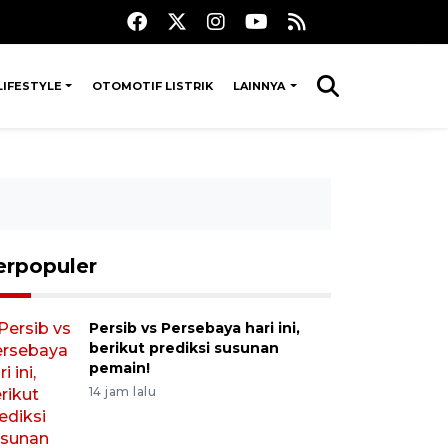
LIFESTYLE
OTOMOTIF LISTRIK
LAINNYA
erpopuler
Persib vs Persebaya hari ini,
berikut prediksi susunan
pemain!
14 jam lalu