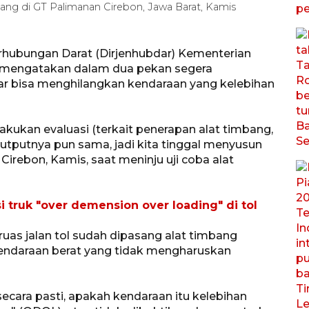
mbang di GT Palimanan Cirebon, Jawa Barat, Kamis
erhubungan Darat (Dirjenhubdar) Kementerian
 mengatakan dalam dua pekan segera
gar bisa menghilangkan kendaraan yang kelebihan
kukan evaluasi (terkait penerapan alat timbang,
utputnya pun sama, jadi kita tinggal menyusun
Cirebon, Kamis, saat meninju uji coba alat
si truk "over demension over loading" di tol
uas jalan tol sudah dipasang alat timbang
kendaraan berat yang tidak mengharuskan
secara pasti, apakah kendaraan itu kelebihan