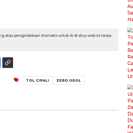
g atau pengindeksan otomatis untuk AI di situs web ini tanpa
TOL CIPALI
ZERO ODOL