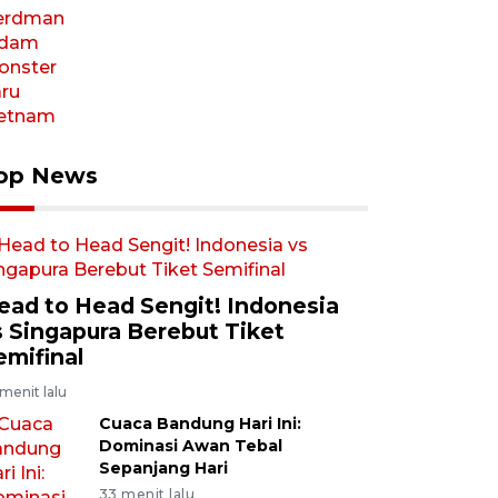
op News
ead to Head Sengit! Indonesia
s Singapura Berebut Tiket
emifinal
menit lalu
Cuaca Bandung Hari Ini:
Dominasi Awan Tebal
Sepanjang Hari
33 menit lalu