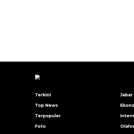
Terkini
Jabar 
Top News
Ekon
Terpopuler
Inter
Foto
Olahr