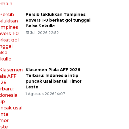
Persib taklukkan Tampines
Rovers 1-0 berkat gol tunggal
Balsa Sekulic
31 Juli 2026 22:52
Klasemen Piala AFF 2026
Terbaru: Indonesia intip
puncak usai bantai Timor
Leste
1 Agustus 2026 14:07