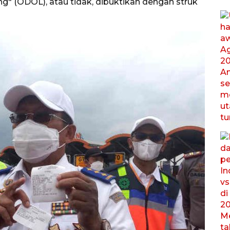
g" (ODOL), atau tidak, dibuktikan dengan struk