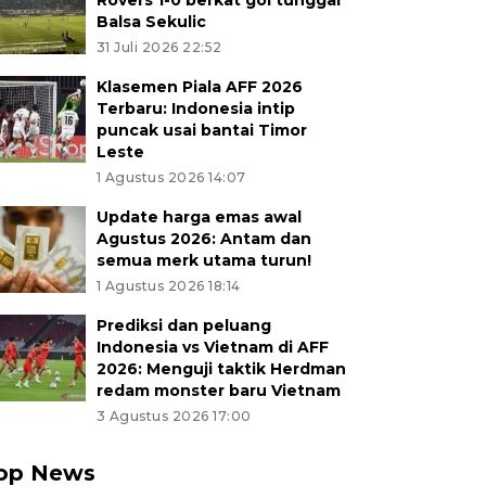
Rovers 1-0 berkat gol tunggal
Balsa Sekulic
31 Juli 2026 22:52
Klasemen Piala AFF 2026
Terbaru: Indonesia intip
puncak usai bantai Timor
Leste
1 Agustus 2026 14:07
Update harga emas awal
Agustus 2026: Antam dan
semua merk utama turun!
1 Agustus 2026 18:14
Prediksi dan peluang
Indonesia vs Vietnam di AFF
2026: Menguji taktik Herdman
redam monster baru Vietnam
3 Agustus 2026 17:00
op News