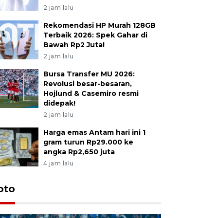
2 jam lalu
Rekomendasi HP Murah 128GB
Terbaik 2026: Spek Gahar di
Bawah Rp2 Juta!
2 jam lalu
Bursa Transfer MU 2026:
Revolusi besar-besaran,
Hojlund & Casemiro resmi
didepak!
2 jam lalu
Harga emas Antam hari ini 1
gram turun Rp29.000 ke
angka Rp2,650 juta
4 jam lalu
oto