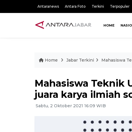
Antaranews
Antara Foto
Terkini
Terpopuler
HOME
NASI
Home
Jabar Terkini
Mahasiswa Tekn
Mahasiswa Teknik U
juara karya ilmiah so
Sabtu, 2 Oktober 2021 16:09 WIB