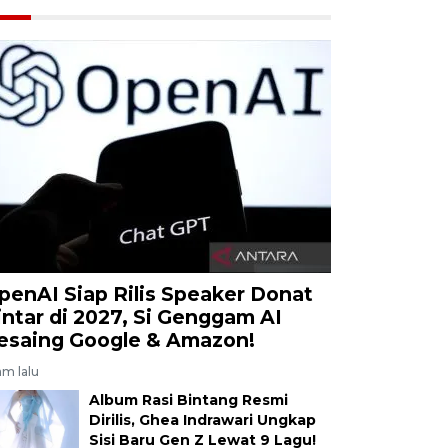
penAI Siap Rilis Speaker Donat
intar di 2027, Si Genggam AI
esaing Google & Amazon!
am lalu
Album Rasi Bintang Resmi
Dirilis, Ghea Indrawari Ungkap
Sisi Baru Gen Z Lewat 9 Lagu!