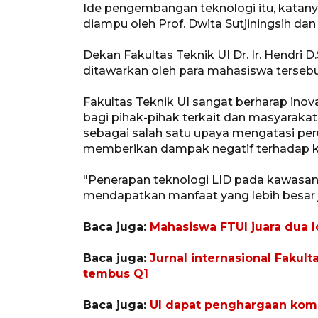
Ide pengembangan teknologi itu, katanya
diampu oleh Prof. Dwita Sutjiningsih dan 
Dekan Fakultas Teknik UI Dr. Ir. Hendri 
ditawarkan oleh para mahasiswa tersebu
Fakultas Teknik UI sangat berharap inov
bagi pihak-pihak terkait dan masyaraka
sebagai salah satu upaya mengatasi peru
memberikan dampak negatif terhadap 
"Penerapan teknologi LID pada kawasan 
mendapatkan manfaat yang lebih besar ju
Baca juga:
Mahasiswa FTUI juara dua l
Baca juga:
Jurnal internasional Fakult
tembus Q1
Baca juga:
UI dapat penghargaan komp