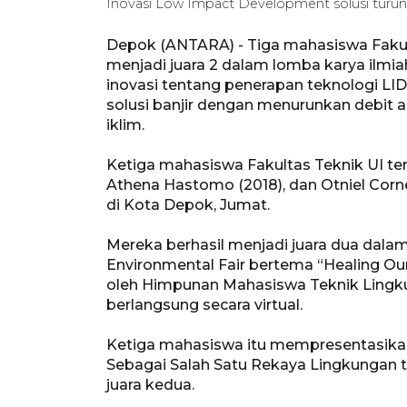
Inovasi Low Impact Development solusi turun
Depok (ANTARA) - Tiga mahasiswa Fakult
menjadi juara 2 dalam lomba karya ilmi
inovasi tentang penerapan teknologi LI
solusi banjir dengan menurunkan debit
iklim.
Ketiga mahasiswa Fakultas Teknik UI ter
Athena Hastomo (2018), dan Otniel Corne
di Kota Depok, Jumat.
Mereka berhasil menjadi juara dua dalam
Environmental Fair bertema “Healing Our
oleh Himpunan Mahasiswa Teknik Lingkung
berlangsung secara virtual.
Ketiga mahasiswa itu mempresentasikan 
Sebagai Salah Satu Rekaya Lingkungan t
juara kedua.