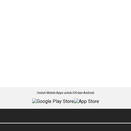
Unduh Mobile Apps untuk iOS dan Android