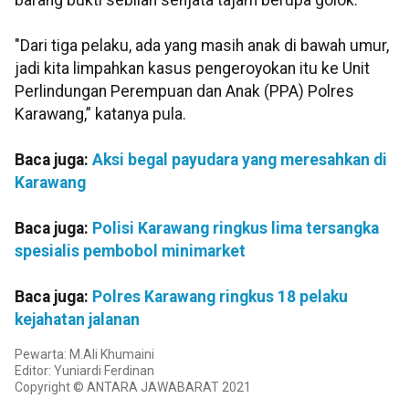
barang bukti sebilah senjata tajam berupa golok.
"Dari tiga pelaku, ada yang masih anak di bawah umur,
jadi kita limpahkan kasus pengeroyokan itu ke Unit
Perlindungan Perempuan dan Anak (PPA) Polres
Karawang,” katanya pula.
Baca juga:
Aksi begal payudara yang meresahkan di
Karawang
Baca juga:
Polisi Karawang ringkus lima tersangka
spesialis pembobol minimarket
Baca juga:
Polres Karawang ringkus 18 pelaku
kejahatan jalanan
Pewarta: M.Ali Khumaini
Editor: Yuniardi Ferdinan
Copyright © ANTARA JAWABARAT 2021