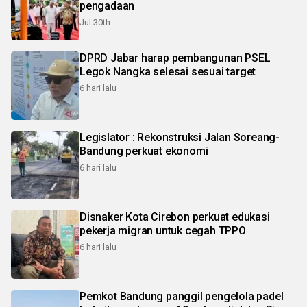
pengadaan
Jul 30th
DPRD Jabar harap pembangunan PSEL
Legok Nangka selesai sesuai target
6 hari lalu
Legislator : Rekonstruksi Jalan Soreang-
Bandung perkuat ekonomi
6 hari lalu
Disnaker Kota Cirebon perkuat edukasi
pekerja migran untuk cegah TPPO
6 hari lalu
Pemkot Bandung panggil pengelola padel