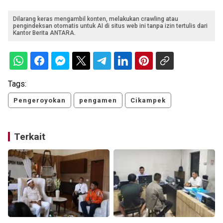
Dilarang keras mengambil konten, melakukan crawling atau
pengindeksan otomatis untuk AI di situs web ini tanpa izin tertulis dari
Kantor Berita ANTARA.
Tags:
Pengeroyokan
pengamen
Cikampek
Terkait