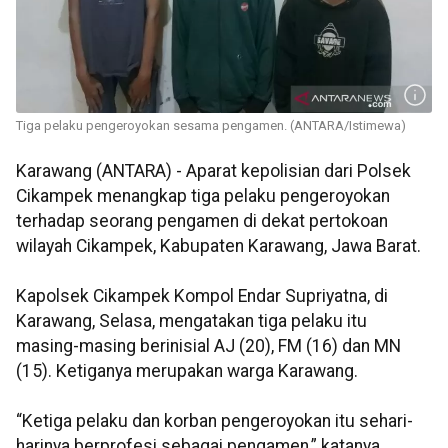
Tiga pelaku pengeroyokan sesama pengamen. (ANTARA/Istimewa)
Karawang (ANTARA) - Aparat kepolisian dari Polsek
Cikampek menangkap tiga pelaku pengeroyokan
terhadap seorang pengamen di dekat pertokoan
wilayah Cikampek, Kabupaten Karawang, Jawa Barat.
Kapolsek Cikampek Kompol Endar Supriyatna, di
Karawang, Selasa, mengatakan tiga pelaku itu
masing-masing berinisial AJ (20), FM (16) dan MN
(15). Ketiganya merupakan warga Karawang.
“Ketiga pelaku dan korban pengeroyokan itu sehari-
harinya berprofesi sebagai pengamen,” katanya.