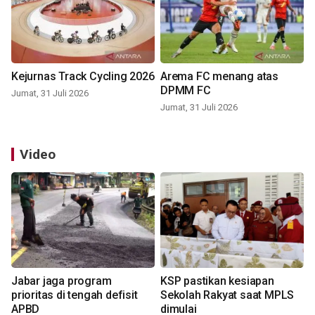
Kejurnas Track Cycling 2026
Arema FC menang atas
DPMM FC
Jumat, 31 Juli 2026
Jumat, 31 Juli 2026
Video
Jabar jaga program
KSP pastikan kesiapan
prioritas di tengah defisit
Sekolah Rakyat saat MPLS
APBD
dimulai