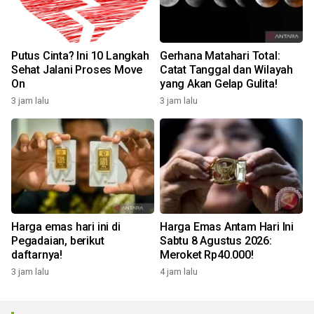
Putus Cinta? Ini 10 Langkah
Gerhana Matahari Total:
Sehat Jalani Proses Move
Catat Tanggal dan Wilayah
On
yang Akan Gelap Gulita!
3 jam lalu
3 jam lalu
Harga emas hari ini di
Harga Emas Antam Hari Ini
Pegadaian, berikut
Sabtu 8 Agustus 2026:
daftarnya!
Meroket Rp40.000!
3 jam lalu
4 jam lalu