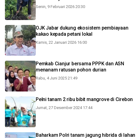
Senin, 9 Februari 2026 20:30
OJK Jabar dukung ekosistem pembiayaan
kakao kepada petani lokal
Kamis, 22 Januari 2026 16:00
Pemkab Cianjur bersama PPPK dan ASN
menanam ratusan pohon durian
Rabu, 4 Juni 2025 21:49
Pelni tanam 2 ribu bibit mangrove di Cirebon
Jumat, 27 Desember 2024 17:44
Baharkam Polri tanam jagung hibrida di lahan