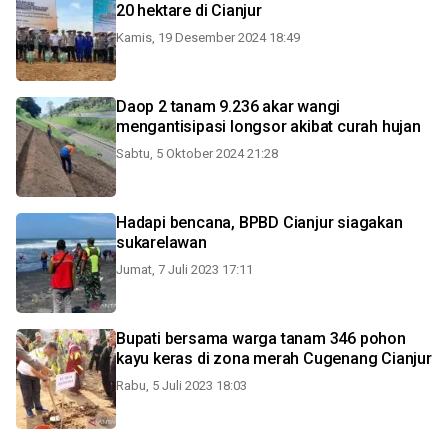
20 hektare di Cianjur
Kamis, 19 Desember 2024 18:49
Daop 2 tanam 9.236 akar wangi
mengantisipasi longsor akibat curah hujan
Sabtu, 5 Oktober 2024 21:28
Hadapi bencana, BPBD Cianjur siagakan
sukarelawan
Jumat, 7 Juli 2023 17:11
Bupati bersama warga tanam 346 pohon
kayu keras di zona merah Cugenang Cianjur
Rabu, 5 Juli 2023 18:03