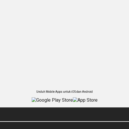
Unduh Mobile Apps untuk iOS dan Android