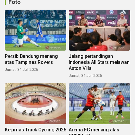
Foto
Persib Bandung menang
Jelang pertandingan
atas Tampines Rovers
Indonesia All Stars melawan
Aston Villa
Jumat, 31 Juli 2026
Jumat, 31 Juli 2026
Kejurnas Track Cycling 2026
Arema FC menang atas