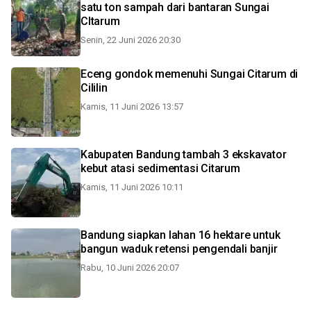
satu ton sampah dari bantaran Sungai
CItarum
Senin, 22 Juni 2026 20:30
Eceng gondok memenuhi Sungai Citarum di
Cililin
Kamis, 11 Juni 2026 13:57
Kabupaten Bandung tambah 3 ekskavator
kebut atasi sedimentasi Citarum
Kamis, 11 Juni 2026 10:11
Bandung siapkan lahan 16 hektare untuk
bangun waduk retensi pengendali banjir
Rabu, 10 Juni 2026 20:07