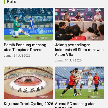
Foto
Persib Bandung menang
Jelang pertandingan
atas Tampines Rovers
Indonesia All Stars melawan
Aston Villa
Jumat, 31 Juli 2026
Jumat, 31 Juli 2026
Kejurnas Track Cycling 2026
Arema FC menang atas