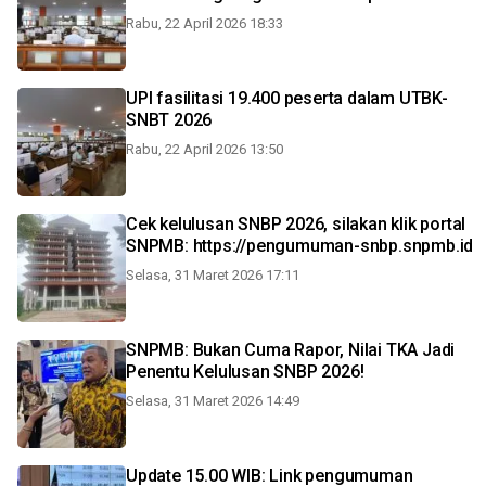
Rabu, 22 April 2026 18:33
UPI fasilitasi 19.400 peserta dalam UTBK-
SNBT 2026
Rabu, 22 April 2026 13:50
Cek kelulusan SNBP 2026, silakan klik portal
SNPMB: https://pengumuman-snbp.snpmb.id
Selasa, 31 Maret 2026 17:11
SNPMB: Bukan Cuma Rapor, Nilai TKA Jadi
Penentu Kelulusan SNBP 2026!
Selasa, 31 Maret 2026 14:49
Update 15.00 WIB: Link pengumuman