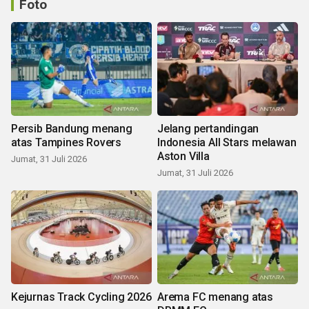
Foto
Persib Bandung menang
Jelang pertandingan
atas Tampines Rovers
Indonesia All Stars melawan
Aston Villa
Jumat, 31 Juli 2026
Jumat, 31 Juli 2026
Kejurnas Track Cycling 2026
Arema FC menang atas