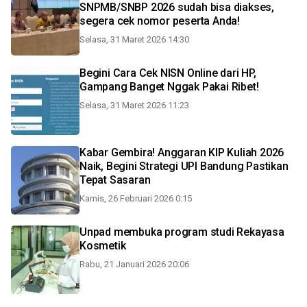
SNPMB/SNBP 2026 sudah bisa diakses,
segera cek nomor peserta Anda!
Selasa, 31 Maret 2026 14:30
Begini Cara Cek NISN Online dari HP,
Gampang Banget Nggak Pakai Ribet!
Selasa, 31 Maret 2026 11:23
Kabar Gembira! Anggaran KIP Kuliah 2026
Naik, Begini Strategi UPI Bandung Pastikan
Tepat Sasaran
Kamis, 26 Februari 2026 0:15
Unpad membuka program studi Rekayasa
Kosmetik
Rabu, 21 Januari 2026 20:06