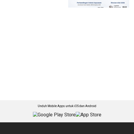
Unduh Mobile Apps untuk iOS dan Android