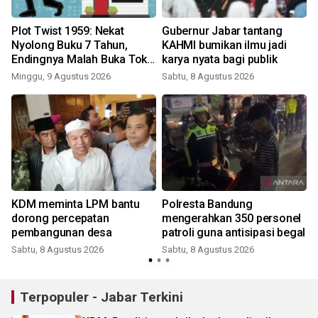
Plot Twist 1959: Nekat
Gubernur Jabar tantang
Nyolong Buku 7 Tahun,
KAHMI bumikan ilmu jadi
Endingnya Malah Buka Toko
karya nyata bagi publik
Saingan!
Minggu, 9 Agustus 2026
Sabtu, 8 Agustus 2026
KDM meminta LPM bantu
Polresta Bandung
dorong percepatan
mengerahkan 350 personel
pembangunan desa
patroli guna antisipasi begal
Sabtu, 8 Agustus 2026
Sabtu, 8 Agustus 2026
Terpopuler - Jabar Terkini