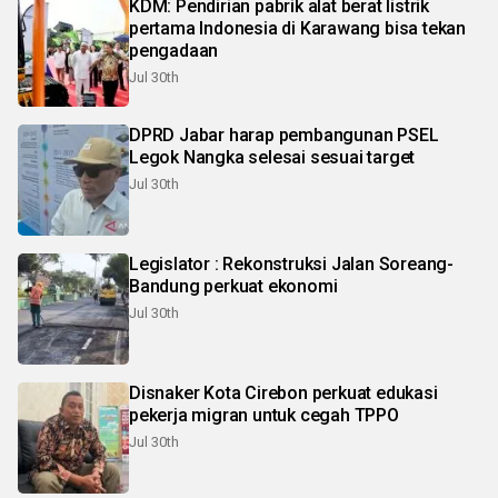
KDM: Pendirian pabrik alat berat listrik
pertama Indonesia di Karawang bisa tekan
pengadaan
Jul 30th
DPRD Jabar harap pembangunan PSEL
Legok Nangka selesai sesuai target
Jul 30th
Legislator : Rekonstruksi Jalan Soreang-
Bandung perkuat ekonomi
Jul 30th
Disnaker Kota Cirebon perkuat edukasi
pekerja migran untuk cegah TPPO
Jul 30th