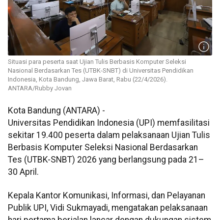
Situasi para peserta saat Ujian Tulis Berbasis Komputer Seleksi
Nasional Berdasarkan Tes (UTBK-SNBT) di Universitas Pendidikan
Indonesia, Kota Bandung, Jawa Barat, Rabu (22/4/2026).
ANTARA/Rubby Jovan
Kota Bandung (ANTARA) -
Universitas Pendidikan Indonesia (UPI) memfasilitasi
sekitar 19.400 peserta dalam pelaksanaan Ujian Tulis
Berbasis Komputer Seleksi Nasional Berdasarkan
Tes (UTBK-SNBT) 2026 yang berlangsung pada 21–
30 April.
Kepala Kantor Komunikasi, Informasi, dan Pelayanan
Publik UPI, Vidi Sukmayadi, mengatakan pelaksanaan
hari pertama berjalan lancar dengan dukungan sistem