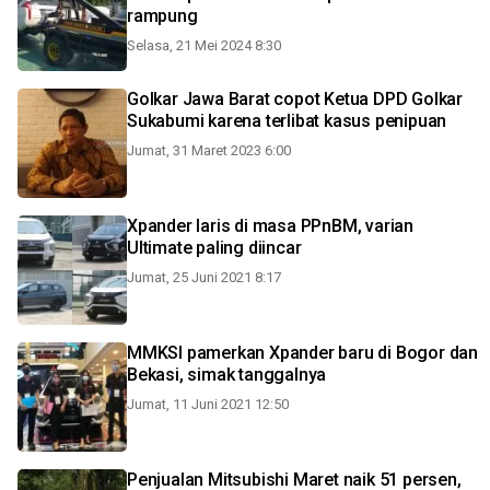
rampung
Selasa, 21 Mei 2024 8:30
Golkar Jawa Barat copot Ketua DPD Golkar
Sukabumi karena terlibat kasus penipuan
Jumat, 31 Maret 2023 6:00
Xpander laris di masa PPnBM, varian
Ultimate paling diincar
Jumat, 25 Juni 2021 8:17
MMKSI pamerkan Xpander baru di Bogor dan
Bekasi, simak tanggalnya
Jumat, 11 Juni 2021 12:50
Penjualan Mitsubishi Maret naik 51 persen,