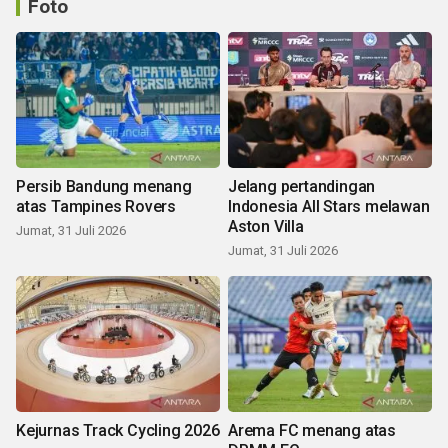
Foto
Persib Bandung menang
Jelang pertandingan
atas Tampines Rovers
Indonesia All Stars melawan
Aston Villa
Jumat, 31 Juli 2026
Jumat, 31 Juli 2026
Kejurnas Track Cycling 2026
Arema FC menang atas