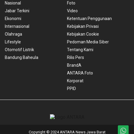
Nasional
Foto
Jabar Terkini
Video
Ekonomi
Ketentuan Penggunaan
Internasional
Kebijakan Privasi
Olahraga
Kebijakan Cookie
Lifestyle
Pedoman Media Siber
Otomotif Listrik
Tentang Kami
Bandung Baheula
Rilis Pers
BrandA
ANTARA Foto
Korporat
PPID
Copyright © 2024 ANTARA News Jawa Barat