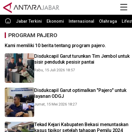
Jabar Terkini
Ekonomi
Internasional
Olahraga
Lifes
PROGRAM PAJERO
Kami memiliki 10 berita tentang program pajero.
Disdukcapil Garut turunkan Tim Jembol untuk
sisir penduduk pesisir pantai
Rabu, 15 Juli 2026 18:57
Disdukcapil Garut optimalkan "Pajero" untuk
layanan ODGJ
Jumat, 15 Mei 2026 18:27
Tekad Kejari Kabupaten Bekasi menuntaskan
kasus tipikor setelah tahapan Pemilu 2024