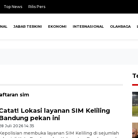
Top News
Rilis Pers
ONAL
JABAR TERKINI
EKONOMI
INTERNASIONAL
OLAHRAGA
T
aftaran sim
Catat! Lokasi layanan SIM Keliling
Bandung pekan ini
28 Juli 2026 14:35
Kepolisian membuka layanan SIM Keliling di sejumlah