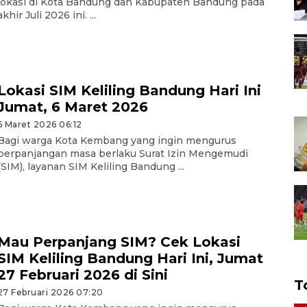
lokasi di Kota Bandung dan Kabupaten Bandung pada
akhir Juli 2026 ini. ...
Lokasi SIM Keliling Bandung Hari Ini
Jumat, 6 Maret 2026
6 Maret 2026 06:12
Bagi warga Kota Kembang yang ingin mengurus
perpanjangan masa berlaku Surat Izin Mengemudi
(SIM), layanan SIM Keliling Bandung ...
Mau Perpanjang SIM? Cek Lokasi
SIM Keliling Bandung Hari Ini, Jumat
27 Februari 2026 di Sini
T
27 Februari 2026 07:20