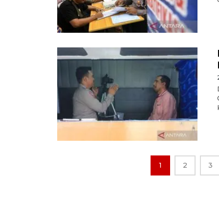
1
2
3