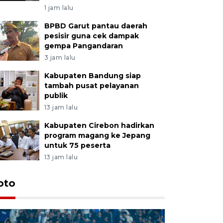
1 jam lalu
BPBD Garut pantau daerah
pesisir guna cek dampak
gempa Pangandaran
3 jam lalu
Kabupaten Bandung siap
tambah pusat pelayanan
publik
13 jam lalu
Kabupaten Cirebon hadirkan
program magang ke Jepang
untuk 75 peserta
13 jam lalu
oto