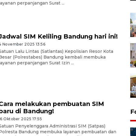
layanan perpanjangan Surat ...
Jadwal SIM Keliling Bandung hari ini!
4 November 2025 13:56
Satuan Lalu Lintas (Satlantas) Kepolisian Resor Kota
Besar (Polrestabes) Bandung kembali membuka
layanan perpanjangan Surat Izin ...
Cara melakukan pembuatan SIM
baru di Bandung!
F
16 Oktober 2025 17:55
Satuan Penyelenggara Administrasi SIM (Satpas)
Polresta Bandung membuka layanan pembuatan dan