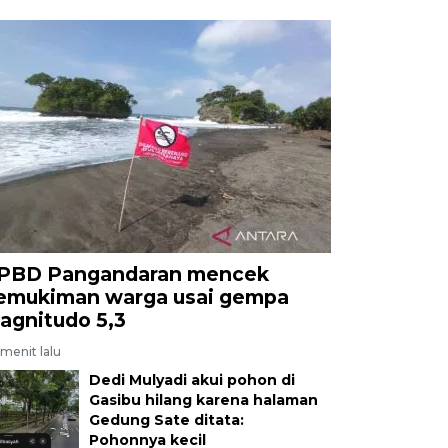
PBD Pangandaran mencek
emukiman warga usai gempa
agnitudo 5,3
menit lalu
Dedi Mulyadi akui pohon di
Gasibu hilang karena halaman
Gedung Sate ditata:
Pohonnya kecil