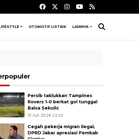
LIFESTYLE
OTOMOTIF LISTRIK
LAINNYA
erpopuler
Persib taklukkan Tampines
Rovers 1-0 berkat gol tunggal
Balsa Sekulic
31 Juli 2026 22:52
Cegah pekerja migran ilegal,
DPRD Jabar apresiasi Pemkab