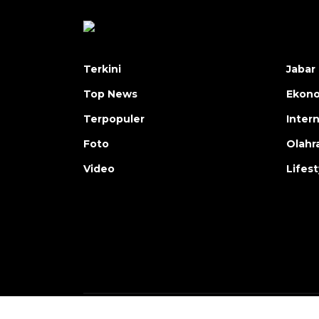
Terkini
Jabar 
Top News
Ekon
Terpopuler
Inter
Foto
Olahr
Video
Lifest