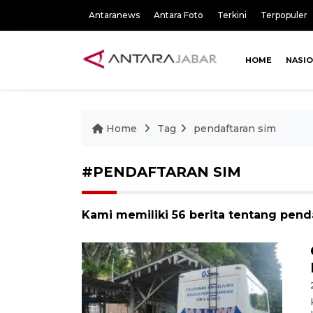
Antaranews
Antara Foto
Terkini
Terpopuler
HOME
NASI
Home
Tag
pendaftaran sim
#PENDAFTARAN SIM
Kami memiliki 56 berita tentang pend