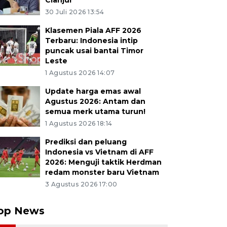
Cianjur
30 Juli 2026 13:54
Klasemen Piala AFF 2026
Terbaru: Indonesia intip
puncak usai bantai Timor
Leste
1 Agustus 2026 14:07
Update harga emas awal
Agustus 2026: Antam dan
semua merk utama turun!
1 Agustus 2026 18:14
Prediksi dan peluang
Indonesia vs Vietnam di AFF
2026: Menguji taktik Herdman
redam monster baru Vietnam
3 Agustus 2026 17:00
op News