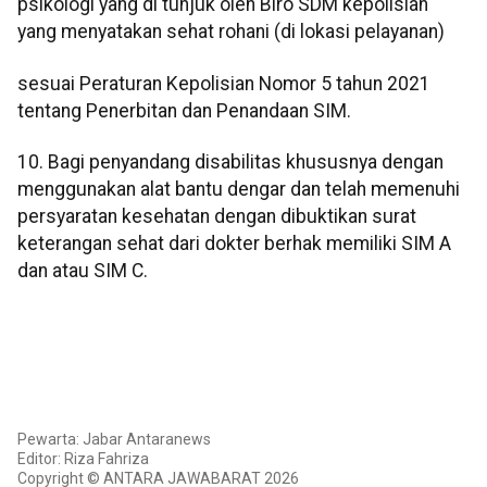
psikologi yang di tunjuk oleh Biro SDM kepolisian
yang menyatakan sehat rohani (di lokasi pelayanan)
sesuai Peraturan Kepolisian Nomor 5 tahun 2021
tentang Penerbitan dan Penandaan SIM.
10. Bagi penyandang disabilitas khususnya dengan
menggunakan alat bantu dengar dan telah memenuhi
persyaratan kesehatan dengan dibuktikan surat
keterangan sehat dari dokter berhak memiliki SIM A
dan atau SIM C.
Pewarta: Jabar Antaranews
Editor: Riza Fahriza
Copyright © ANTARA JAWABARAT 2026