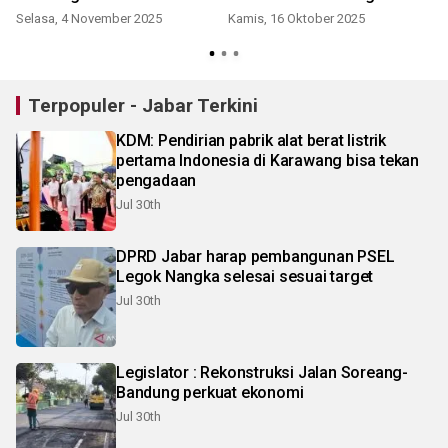
Selasa, 4 November 2025
Kamis, 16 Oktober 2025
Terpopuler - Jabar Terkini
KDM: Pendirian pabrik alat berat listrik
pertama Indonesia di Karawang bisa tekan
pengadaan
Jul 30th
DPRD Jabar harap pembangunan PSEL
Legok Nangka selesai sesuai target
Jul 30th
Legislator : Rekonstruksi Jalan Soreang-
Bandung perkuat ekonomi
Jul 30th