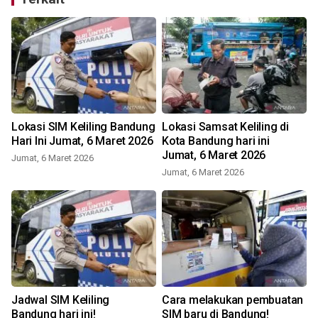
Lokasi SIM Keliling Bandung
Lokasi Samsat Keliling di
Hari Ini Jumat, 6 Maret 2026
Kota Bandung hari ini
Jumat, 6 Maret 2026
Jumat, 6 Maret 2026
S
Jumat, 6 Maret 2026
Jadwal SIM Keliling
Cara melakukan pembuatan
Bandung hari ini!
SIM baru di Bandung!