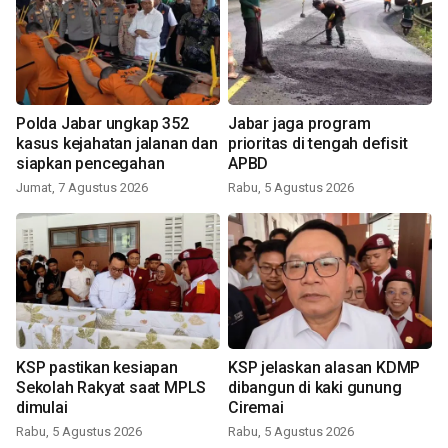
Polda Jabar ungkap 352
Jabar jaga program
kasus kejahatan jalanan dan
prioritas di tengah defisit
siapkan pencegahan
APBD
Jumat, 7 Agustus 2026
Rabu, 5 Agustus 2026
KSP pastikan kesiapan
KSP jelaskan alasan KDMP
Sekolah Rakyat saat MPLS
dibangun di kaki gunung
dimulai
Ciremai
Rabu, 5 Agustus 2026
Rabu, 5 Agustus 2026