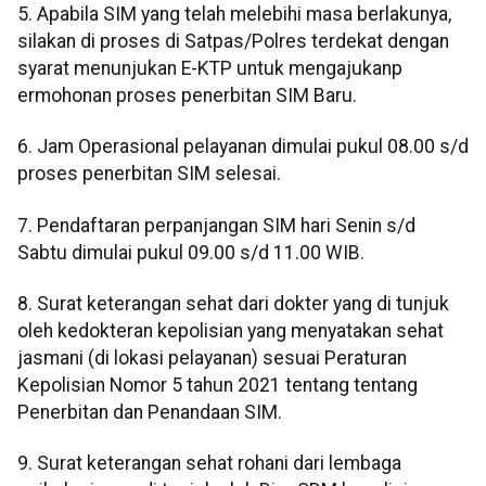
5. Apabila SIM yang telah melebihi masa berlakunya,
silakan di proses di Satpas/Polres terdekat dengan
syarat menunjukan E-KTP untuk mengajukanp
ermohonan proses penerbitan SIM Baru.
6. Jam Operasional pelayanan dimulai pukul 08.00 s/d
proses penerbitan SIM selesai.
7. Pendaftaran perpanjangan SIM hari Senin s/d
Sabtu dimulai pukul 09.00 s/d 11.00 WIB.
8. Surat keterangan sehat dari dokter yang di tunjuk
oleh kedokteran kepolisian yang menyatakan sehat
jasmani (di lokasi pelayanan) sesuai Peraturan
Kepolisian Nomor 5 tahun 2021 tentang tentang
Penerbitan dan Penandaan SIM.
9. Surat keterangan sehat rohani dari lembaga