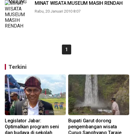
MINAT WISATA MUSEUM MASIH RENDAH
Rabu, 20 Januari 2010 8:07
1
Terkini
Legislator Jabar:
Bupati Garut dorong
Optimalkan program seni
pengembangan wisata
dan budaya di sekolah
Curug Sanghyang Taraje