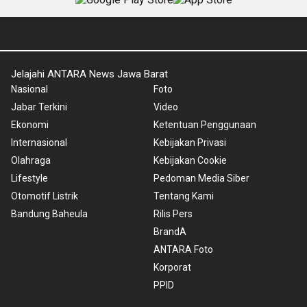
Jelajahi ANTARA News Jawa Barat
Nasional
Foto
Jabar Terkini
Video
Ekonomi
Ketentuan Penggunaan
Internasional
Kebijakan Privasi
Olahraga
Kebijakan Cookie
Lifestyle
Pedoman Media Siber
Otomotif Listrik
Tentang Kami
Bandung Baheula
Rilis Pers
BrandA
ANTARA Foto
Korporat
PPID