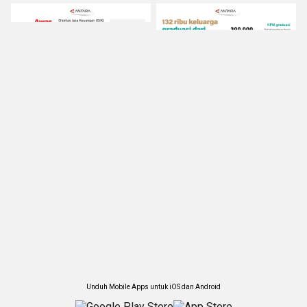
Unduh Mobile Apps untuk iOS dan Android