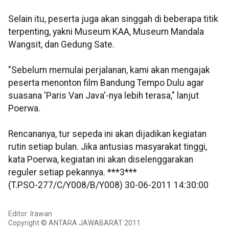
Selain itu, peserta juga akan singgah di beberapa titik
terpenting, yakni Museum KAA, Museum Mandala
Wangsit, dan Gedung Sate.
"Sebelum memulai perjalanan, kami akan mengajak
peserta menonton film Bandung Tempo Dulu agar
suasana 'Paris Van Java'-nya lebih terasa," lanjut
Poerwa.
Rencananya, tur sepeda ini akan dijadikan kegiatan
rutin setiap bulan. Jika antusias masyarakat tinggi,
kata Poerwa, kegiatan ini akan diselenggarakan
reguler setiap pekannya. ***3***
(T.PSO-277/C/Y008/B/Y008) 30-06-2011 14:30:00
Editor: Irawan
Copyright © ANTARA JAWABARAT 2011