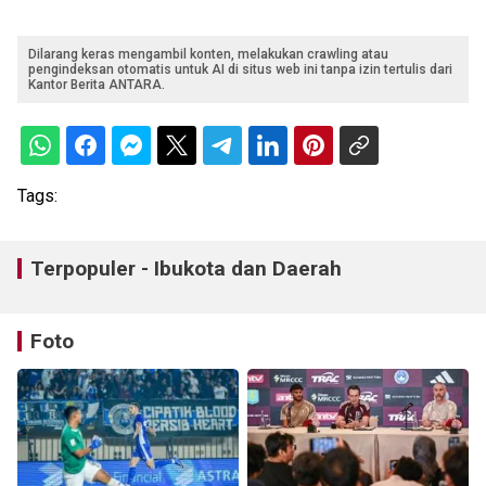
Dilarang keras mengambil konten, melakukan crawling atau
pengindeksan otomatis untuk AI di situs web ini tanpa izin tertulis dari
Kantor Berita ANTARA.
Tags:
Terpopuler - Ibukota dan Daerah
Foto