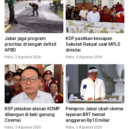
Jabar jaga program
KSP pastikan kesiapan
prioritas di tengah defisit
Sekolah Rakyat saat MPLS
APBD
dimulai
Rabu, 5 Agustus 2026
Rabu, 5 Agustus 2026
KSP jelaskan alasan KDMP
Pemprov Jabar ubah skema
dibangun di kaki gunung
layanan BRT hemat
Ciremai
anggaran Rp10 miliar
Rabu, 5 Agustus 2026
Rabu, 5 Agustus 2026