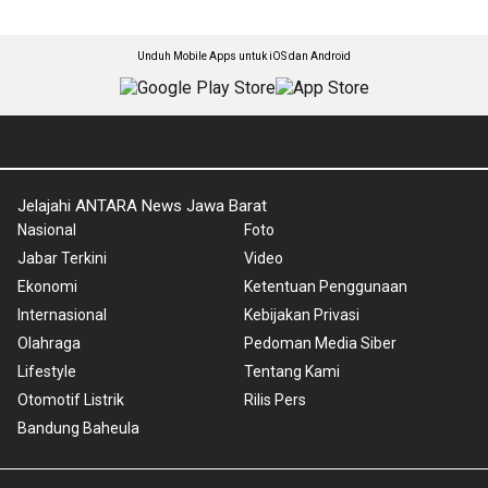
Unduh Mobile Apps untuk iOS dan Android
Jelajahi ANTARA News Jawa Barat
Nasional
Foto
Jabar Terkini
Video
Ekonomi
Ketentuan Penggunaan
Internasional
Kebijakan Privasi
Olahraga
Pedoman Media Siber
Lifestyle
Tentang Kami
Otomotif Listrik
Rilis Pers
Bandung Baheula