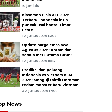
Indonesia!
10 jam lalu
Klasemen Piala AFF 2026
Terbaru: Indonesia intip
puncak usai bantai Timor
Leste
1 Agustus 2026 14:07
Update harga emas awal
Agustus 2026: Antam dan
semua merk utama turun!
1 Agustus 2026 18:14
Prediksi dan peluang
Indonesia vs Vietnam di AFF
2026: Menguji taktik Herdman
redam monster baru Vietnam
3 Agustus 2026 17:00
op News