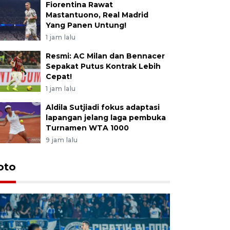
Fiorentina Rawat
Mastantuono, Real Madrid
Yang Panen Untung!
1 jam lalu
Resmi: AC Milan dan Bennacer
Sepakat Putus Kontrak Lebih
Cepat!
1 jam lalu
Aldila Sutjiadi fokus adaptasi
lapangan jelang laga pembuka
Turnamen WTA 1000
9 jam lalu
oto