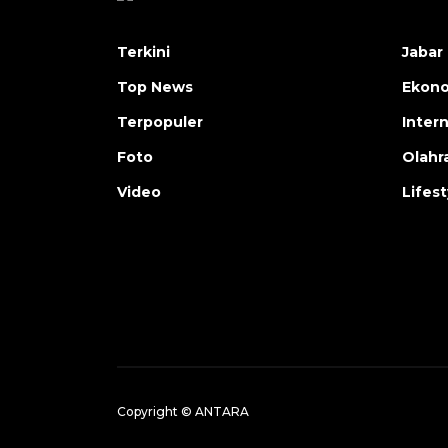
Terkini
Jabar 
Top News
Ekon
Terpopuler
Inter
Foto
Olahr
Video
Lifest
Copyright © ANTARA