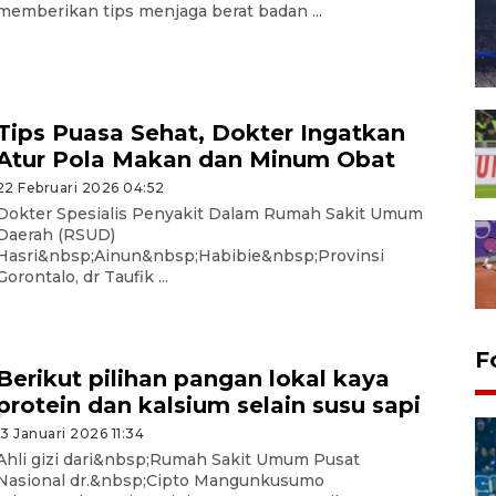
memberikan tips menjaga berat badan ...
Tips Puasa Sehat, Dokter Ingatkan
Atur Pola Makan dan Minum Obat
22 Februari 2026 04:52
Dokter Spesialis Penyakit Dalam Rumah Sakit Umum
Daerah (RSUD)
Hasri&nbsp;Ainun&nbsp;Habibie&nbsp;Provinsi
Gorontalo, dr Taufik ...
F
Berikut pilihan pangan lokal kaya
protein dan kalsium selain susu sapi
13 Januari 2026 11:34
Ahli gizi dari&nbsp;Rumah Sakit Umum Pusat
Nasional dr.&nbsp;Cipto Mangunkusumo