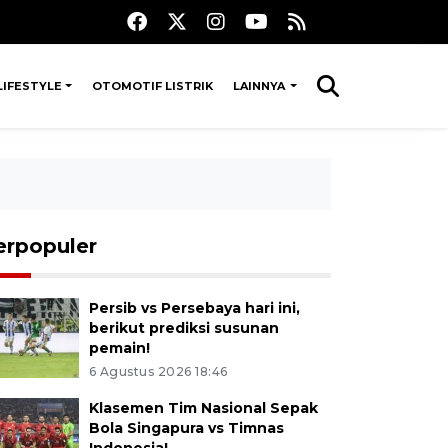
LIFESTYLE
OTOMOTIF LISTRIK
LAINNYA
erpopuler
Persib vs Persebaya hari ini,
berikut prediksi susunan
pemain!
6 Agustus 2026 18:46
Klasemen Tim Nasional Sepak
Bola Singapura vs Timnas