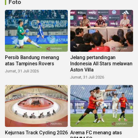
Foto
Persib Bandung menang
Jelang pertandingan
atas Tampines Rovers
Indonesia All Stars melawan
Aston Villa
Jumat, 31 Juli 2026
Jumat, 31 Juli 2026
Kejurnas Track Cycling 2026
Arema FC menang atas