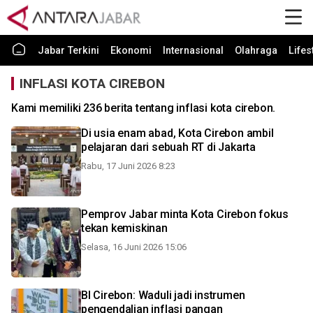
Jabar Terkini
Ekonomi
Internasional
Olahraga
Lifes
INFLASI KOTA CIREBON
Kami memiliki 236 berita tentang inflasi kota cirebon.
Di usia enam abad, Kota Cirebon ambil
pelajaran dari sebuah RT di Jakarta
Rabu, 17 Juni 2026 8:23
Pemprov Jabar minta Kota Cirebon fokus
tekan kemiskinan
Selasa, 16 Juni 2026 15:06
BI Cirebon: Waduli jadi instrumen
pengendalian inflasi pangan