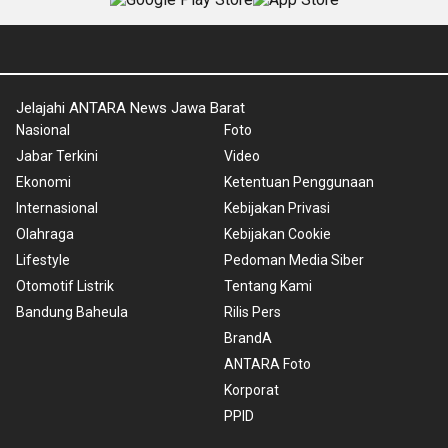
Jelajahi ANTARA News Jawa Barat
Nasional
Foto
Jabar Terkini
Video
Ekonomi
Ketentuan Penggunaan
Internasional
Kebijakan Privasi
Olahraga
Kebijakan Cookie
Lifestyle
Pedoman Media Siber
Otomotif Listrik
Tentang Kami
Bandung Baheula
Rilis Pers
BrandA
ANTARA Foto
Korporat
PPID