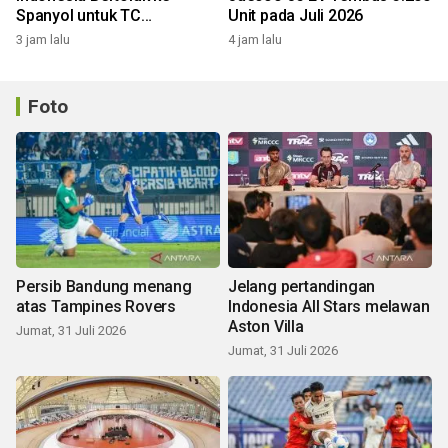
Spanyol untuk TC
Unit pada Juli 2026
Komprehensif
3 jam lalu
4 jam lalu
Foto
Persib Bandung menang
Jelang pertandingan
atas Tampines Rovers
Indonesia All Stars melawan
Aston Villa
Jumat, 31 Juli 2026
Jumat, 31 Juli 2026