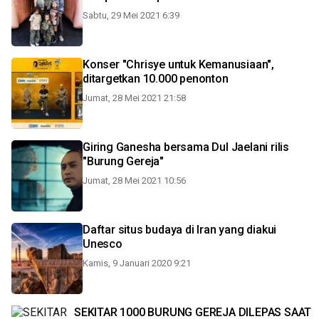
Sabtu, 29 Mei 2021 6:39
Konser "Chrisye untuk Kemanusiaan",
ditargetkan 10.000 penonton
Jumat, 28 Mei 2021 21:58
Giring Ganesha bersama Dul Jaelani rilis
"Burung Gereja"
Jumat, 28 Mei 2021 10:56
Daftar situs budaya di Iran yang diakui
Unesco
Kamis, 9 Januari 2020 9:21
SEKITAR 1000 BURUNG GEREJA DILEPAS SAAT