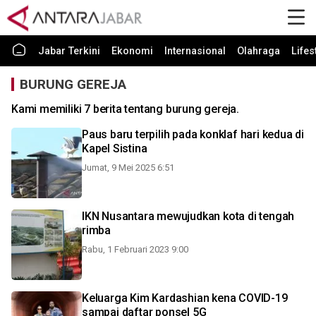
Jabar Terkini
Ekonomi
Internasional
Olahraga
Lifes
BURUNG GEREJA
Kami memiliki 7 berita tentang burung gereja.
Paus baru terpilih pada konklaf hari kedua di
Kapel Sistina
Jumat, 9 Mei 2025 6:51
IKN Nusantara mewujudkan kota di tengah
rimba
Rabu, 1 Februari 2023 9:00
Keluarga Kim Kardashian kena COVID-19
sampai daftar ponsel 5G