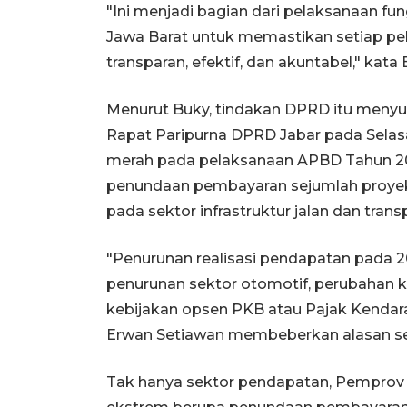
"Ini menjadi bagian dari pelaksanaan fu
Jawa Barat untuk memastikan setiap p
transparan, efektif, dan akuntabel," kata 
Menurut Buky, tindakan DPRD itu menyu
Rapat Paripurna DPRD Jabar pada Selasa
merah pada pelaksanaan APBD Tahun 202
penundaan pembayaran sejumlah proyek 
pada sektor infrastruktur jalan dan transp
"Penurunan realisasi pendapatan pada 
penurunan sektor otomotif, perubahan k
kebijakan opsen PKB atau Pajak Kendara
Erwan Setiawan membeberkan alasan ser
Tak hanya sektor pendapatan, Pemprov 