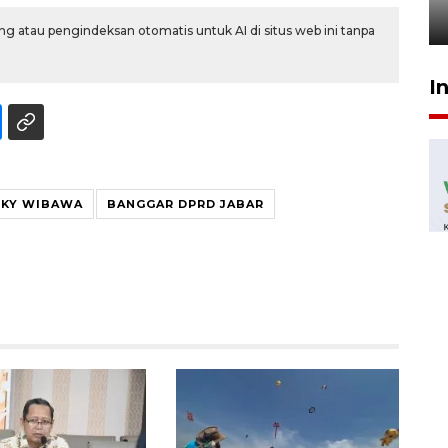
29 Juli 2026 00:31
g atau pengindeksan otomatis untuk AI di situs web ini tanpa
I
KY WIBAWA
BANGGAR DPRD JABAR