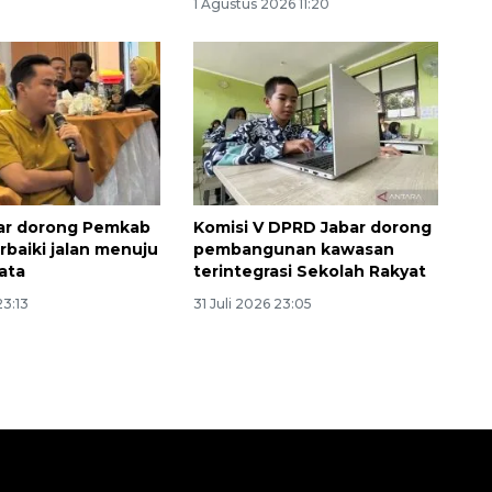
1 Agustus 2026 11:20
ar dorong Pemkab
Komisi V DPRD Jabar dorong
rbaiki jalan menuju
pembangunan kawasan
ata
terintegrasi Sekolah Rakyat
23:13
31 Juli 2026 23:05