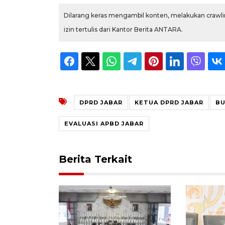
Dilarang keras mengambil konten, melakukan crawlin
izin tertulis dari Kantor Berita ANTARA.
DPRD JABAR
KETUA DPRD JABAR
BU
EVALUASI APBD JABAR
Berita Terkait