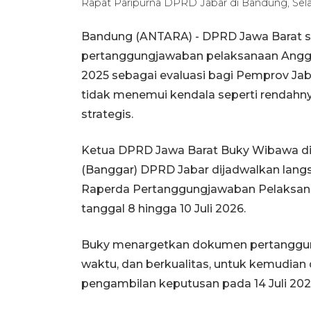
Rapat Paripurna DPRD Jabar di Bandung, Sel
Bandung (ANTARA) - DPRD Jawa Barat 
pertanggungjawaban pelaksanaan Angga
2025 sebagai evaluasi bagi Pemprov Ja
tidak menemui kendala seperti rendahn
strategis.
Ketua DPRD Jawa Barat Buky Wibawa d
(Banggar) DPRD Jabar dijadwalkan la
Raperda Pertanggungjawaban Pelaksana
tanggal 8 hingga 10 Juli 2026.
Buky menargetkan dokumen pertanggungj
waktu, dan berkualitas, untuk kemudian 
pengambilan keputusan pada 14 Juli 202