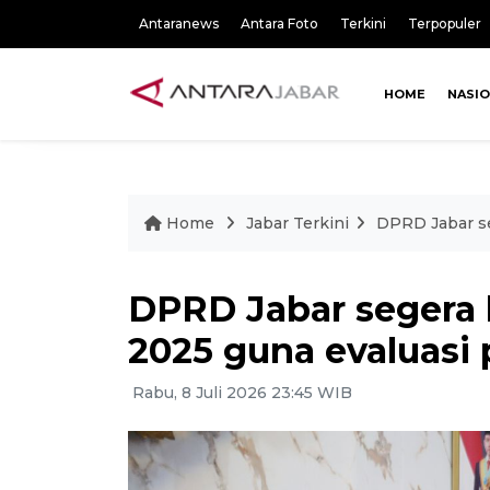
Antaranews
Antara Foto
Terkini
Terpopuler
HOME
NASI
Home
Jabar Terkini
DPRD Jabar se
DPRD Jabar segera
2025 guna evaluasi
Rabu, 8 Juli 2026 23:45 WIB