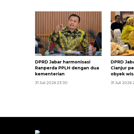
DPRD Jabar harmonisasi
DPRD Jab
Ranperda PPLH dengan dua
Cianjur pe
kementerian
obyek wis
31 Juli 2026 23:30
31 Juli 2026 