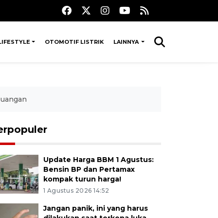
LIFESTYLE
OTOMOTIF LISTRIK
LAINNYA
euangan
erpopuler
Update Harga BBM 1 Agustus:
Bensin BP dan Pertamax
kompak turun harga!
1 Agustus 2026 14:52
Jangan panik, ini yang harus