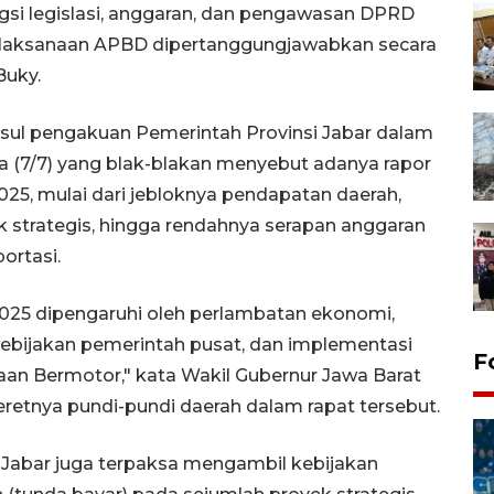
ngsi legislasi, anggaran, dan pengawasan DPRD
elaksanaan APBD dipertanggungjawabkan secara
Buky.
sul pengakuan Pemerintah Provinsi Jabar dalam
 (7/7) yang blak-blakan menyebut adanya rapor
5, mulai dari jebloknya pendapatan daerah,
strategis, hingga rendahnya serapan anggaran
ortasi.
2025 dipengaruhi oleh perlambatan ekonomi,
ebijakan pemerintah pusat, dan implementasi
F
an Bermotor," kata Wakil Gubernur Jawa Barat
etnya pundi-pundi daerah dalam rapat tersebut.
Jabar juga terpaksa mengambil kebijakan