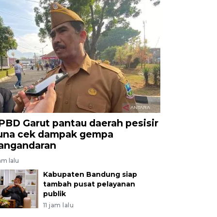
PBD Garut pantau daerah pesisir
una cek dampak gempa
angandaran
am lalu
Kabupaten Bandung siap
tambah pusat pelayanan
publik
11 jam lalu