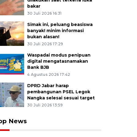
dilakukan saat terkena luka
bakar
30 Juli 2026 16:31
Simak ini, peluang beasiswa
banyak! minim informasi
bukan alasan!
30 Juli 2026 17:29
Waspadai modus penipuan
digital mengatasnamakan
Bank BJB
4 Agustus 2026 17:42
DPRD Jabar harap
pembangunan PSEL Legok
Nangka selesai sesuai target
30 Juli 2026 13:59
op News