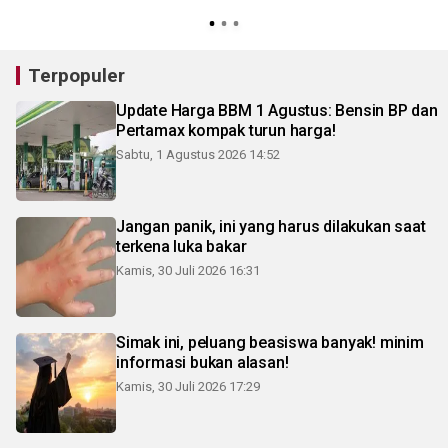
3
Terpopuler
Update Harga BBM 1 Agustus: Bensin BP dan
Pertamax kompak turun harga!
Sabtu, 1 Agustus 2026 14:52
Jangan panik, ini yang harus dilakukan saat
terkena luka bakar
Kamis, 30 Juli 2026 16:31
Simak ini, peluang beasiswa banyak! minim
informasi bukan alasan!
Kamis, 30 Juli 2026 17:29