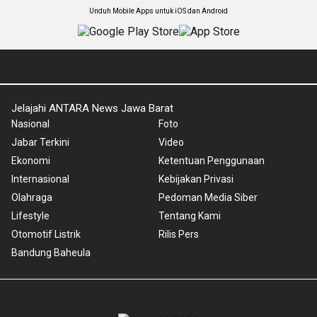
Unduh Mobile Apps untuk iOS dan Android
Jelajahi ANTARA News Jawa Barat
Nasional
Foto
Jabar Terkini
Video
Ekonomi
Ketentuan Penggunaan
Internasional
Kebijakan Privasi
Olahraga
Pedoman Media Siber
Lifestyle
Tentang Kami
Otomotif Listrik
Rilis Pers
Bandung Baheula