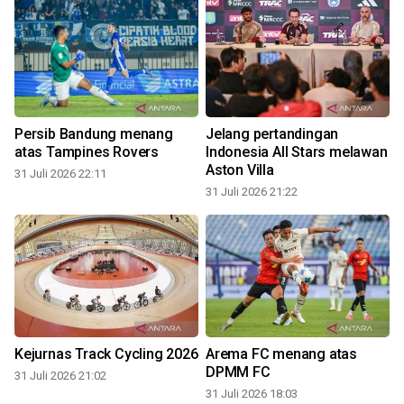
Persib Bandung menang
Jelang pertandingan
atas Tampines Rovers
Indonesia All Stars melawan
Aston Villa
31 Juli 2026 22:11
31 Juli 2026 21:22
3
Kejurnas Track Cycling 2026
Arema FC menang atas
DPMM FC
31 Juli 2026 21:02
31 Juli 2026 18:03